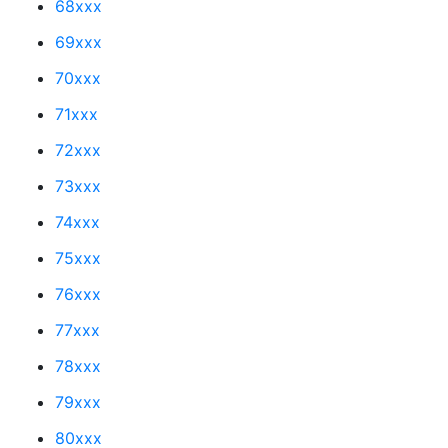
68xxx
69xxx
70xxx
71xxx
72xxx
73xxx
74xxx
75xxx
76xxx
77xxx
78xxx
79xxx
80xxx