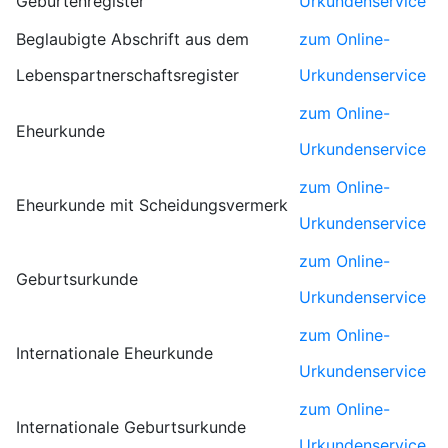
Geburtenregister
Urkundenservice
Beglaubigte Abschrift aus dem
zum Online-
Lebenspartnerschaftsregister
Urkundenservice
zum Online-
Eheurkunde
Urkundenservice
zum Online-
Eheurkunde mit Scheidungsvermerk
Urkundenservice
zum Online-
Geburtsurkunde
Urkundenservice
zum Online-
Internationale Eheurkunde
Urkundenservice
zum Online-
Internationale Geburtsurkunde
Urkundenservice