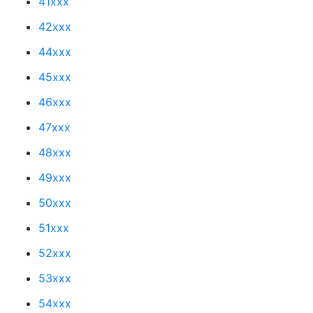
41xxx
42xxx
44xxx
45xxx
46xxx
47xxx
48xxx
49xxx
50xxx
51xxx
52xxx
53xxx
54xxx