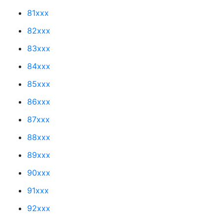
81xxx
82xxx
83xxx
84xxx
85xxx
86xxx
87xxx
88xxx
89xxx
90xxx
91xxx
92xxx