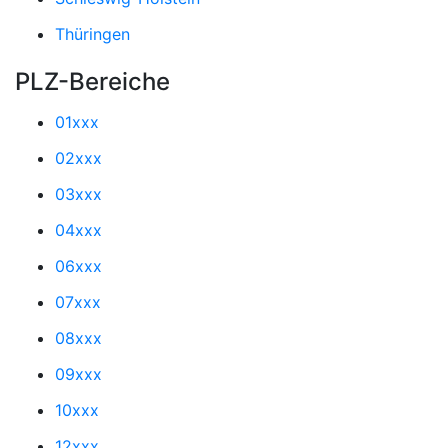
Thüringen
PLZ-Bereiche
01xxx
02xxx
03xxx
04xxx
06xxx
07xxx
08xxx
09xxx
10xxx
12xxx