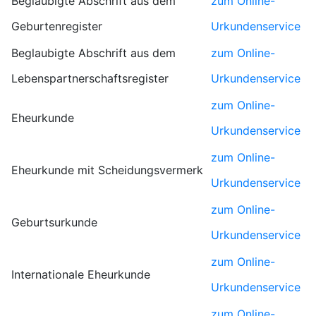
Beglaubigte Abschrift aus dem
zum Online-
Geburtenregister
Urkundenservice
Beglaubigte Abschrift aus dem
zum Online-
Lebenspartnerschaftsregister
Urkundenservice
zum Online-
Eheurkunde
Urkundenservice
zum Online-
Eheurkunde mit Scheidungsvermerk
Urkundenservice
zum Online-
Geburtsurkunde
Urkundenservice
zum Online-
Internationale Eheurkunde
Urkundenservice
zum Online-