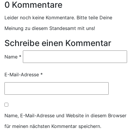
0 Kommentare
Leider noch keine Kommentare. Bitte teile Deine
Meinung zu diesem Standesamt mit uns!
Schreibe einen Kommentar
Name
*
E-Mail-Adresse
*
Name, E-Mail-Adresse und Website in diesem Browser
für meinen nächsten Kommentar speichern.