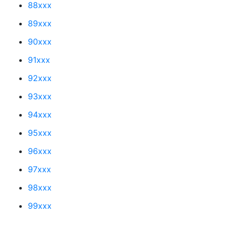
88xxx
89xxx
90xxx
91xxx
92xxx
93xxx
94xxx
95xxx
96xxx
97xxx
98xxx
99xxx