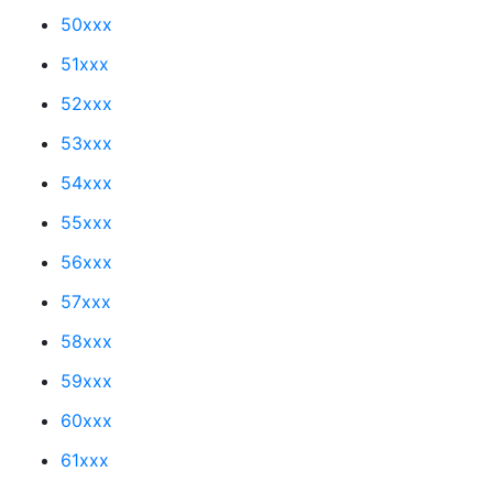
50xxx
51xxx
52xxx
53xxx
54xxx
55xxx
56xxx
57xxx
58xxx
59xxx
60xxx
61xxx