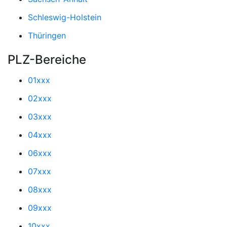
Schleswig-Holstein
Thüringen
PLZ-Bereiche
01xxx
02xxx
03xxx
04xxx
06xxx
07xxx
08xxx
09xxx
10xxx