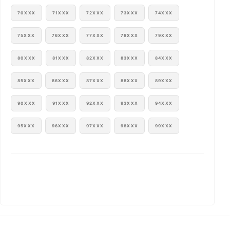
70XXX
71XXX
72XXX
73XXX
74XXX
75XXX
76XXX
77XXX
78XXX
79XXX
80XXX
81XXX
82XXX
83XXX
84XXX
85XXX
86XXX
87XXX
88XXX
89XXX
90XXX
91XXX
92XXX
93XXX
94XXX
95XXX
96XXX
97XXX
98XXX
99XXX