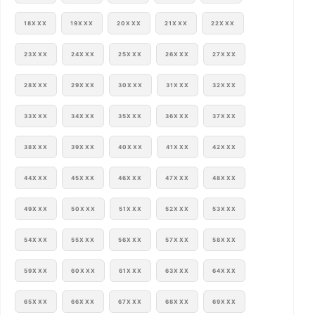
18XXX
19XXX
20XXX
21XXX
22XXX
23XXX
24XXX
25XXX
26XXX
27XXX
28XXX
29XXX
30XXX
31XXX
32XXX
33XXX
34XXX
35XXX
36XXX
37XXX
38XXX
39XXX
40XXX
41XXX
42XXX
44XXX
45XXX
46XXX
47XXX
48XXX
49XXX
50XXX
51XXX
52XXX
53XXX
54XXX
55XXX
56XXX
57XXX
58XXX
59XXX
60XXX
61XXX
63XXX
64XXX
65XXX
66XXX
67XXX
68XXX
69XXX