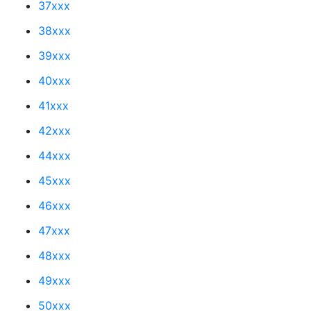
37xxx
38xxx
39xxx
40xxx
41xxx
42xxx
44xxx
45xxx
46xxx
47xxx
48xxx
49xxx
50xxx