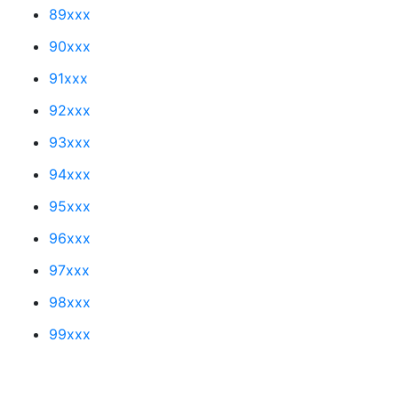
89xxx
90xxx
91xxx
92xxx
93xxx
94xxx
95xxx
96xxx
97xxx
98xxx
99xxx