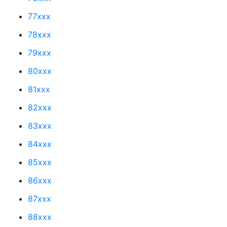
77xxx
78xxx
79xxx
80xxx
81xxx
82xxx
83xxx
84xxx
85xxx
86xxx
87xxx
88xxx