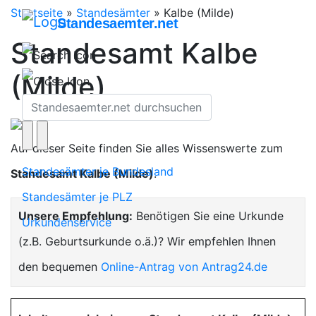
Startseite
»
Standesämter
»
Kalbe (Milde)
Standesaemter.net
Standesamt Kalbe
(Milde)
Auf dieser Seite finden Sie alles Wissenswerte zum
Standesämter je Bundesland
Standesamt Kalbe (Milde)
.
Standesämter je PLZ
Unsere Empfehlung:
Benötigen Sie eine Urkunde
Urkundenservice
(z.B. Geburtsurkunde o.ä.)? Wir empfehlen Ihnen
den bequemen
Online-Antrag von Antrag24.de