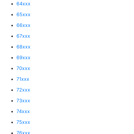
64xxx
65xxx
66xxx
67xxx
68xxx
69xxx
70xxx
71xxx
72xxx
73xxx
74xxx
75xxx
76xxx