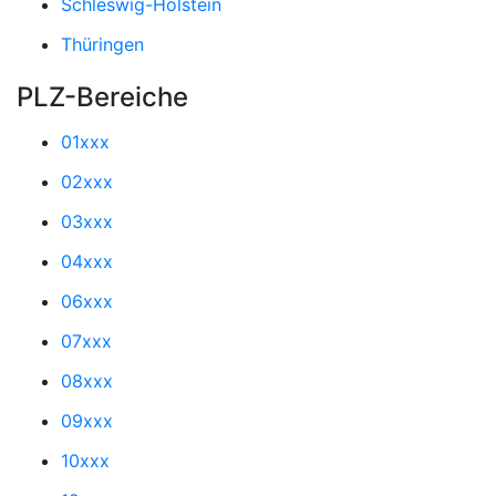
Schleswig-Holstein
Thüringen
PLZ-Bereiche
01xxx
02xxx
03xxx
04xxx
06xxx
07xxx
08xxx
09xxx
10xxx