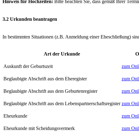
Hinweis für Hochzeiten:
Bitte beachten Sie, dass gemäß Ihrer Termi
3.2 Urkunden beantragen
In bestimmten Situationen (z.B. Anmeldung einer Eheschließung) si
Art der Urkunde
O
Auskunft der Geburtszeit
zum Onl
Beglaubigte Abschrift aus dem Eheregister
zum Onl
Beglaubigte Abschrift aus dem Geburtenregister
zum Onl
Beglaubigte Abschrift aus dem Lebenspartnerschaftsregister
zum Onl
Eheurkunde
zum Onl
Eheurkunde mit Scheidungsvermerk
zum Onl