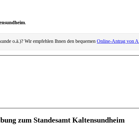
tensundheim
.
rkunde o.ä.)? Wir empfehlen Ihnen den bequemen
Online-Antrag von A
eibung zum Standesamt Kaltensundheim