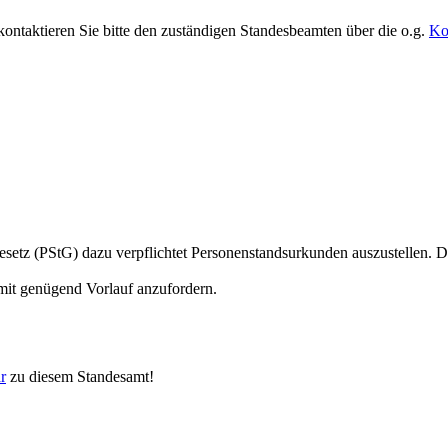
kontaktieren Sie bitte den zuständigen Standesbeamten über die o.g.
Ko
setz (PStG) dazu verpflichtet Personenstandsurkunden auszustellen. 
 mit genügend Vorlauf anzufordern.
r
zu diesem Standesamt!