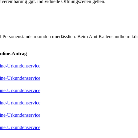
nvereinbarung ggf. individuelle Öffnungszeiten gelten.
nd Personenstandsurkunden unerlässlich. Beim Amt Kaltensundheim kön
nline-Antrag
ine-Urkundenservice
ine-Urkundenservice
ine-Urkundenservice
ine-Urkundenservice
ine-Urkundenservice
ine-Urkundenservice