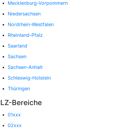
Mecklenburg-Vorpommern
Niedersachsen
Nordrhein-Westfalen
Rheinland-Pfalz
Saarland
Sachsen
Sachsen-Anhalt
Schleswig-Holstein
Thüringen
LZ-Bereiche
01xxx
02xxx