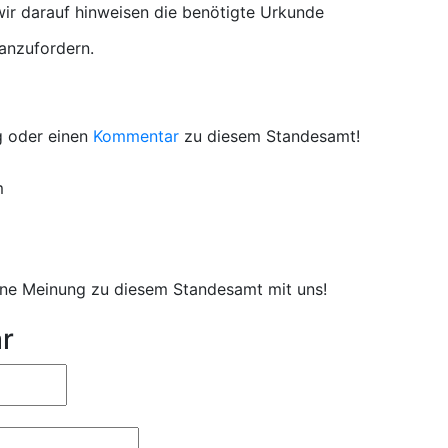
r darauf hinweisen die benötigte Urkunde
 anzufordern.
g oder einen
Kommentar
zu diesem Standesamt!
m
eine Meinung zu diesem Standesamt mit uns!
r