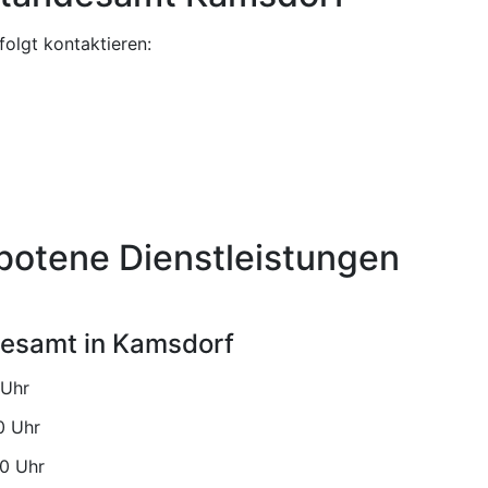
olgt kontaktieren:
botene Dienstleistungen
desamt in Kamsdorf
Uhr
Uhr
Uhr