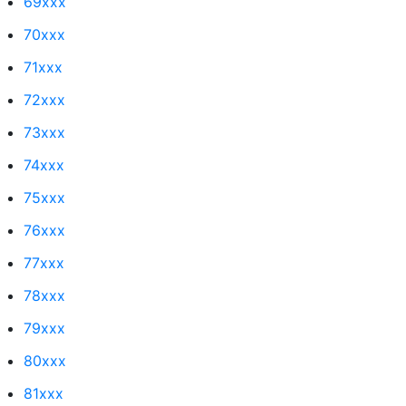
69xxx
70xxx
71xxx
72xxx
73xxx
74xxx
75xxx
76xxx
77xxx
78xxx
79xxx
80xxx
81xxx