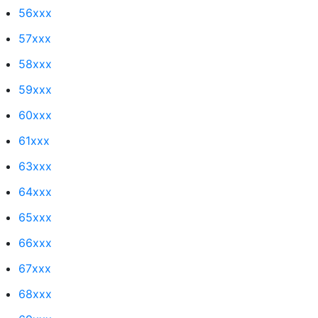
56xxx
57xxx
58xxx
59xxx
60xxx
61xxx
63xxx
64xxx
65xxx
66xxx
67xxx
68xxx