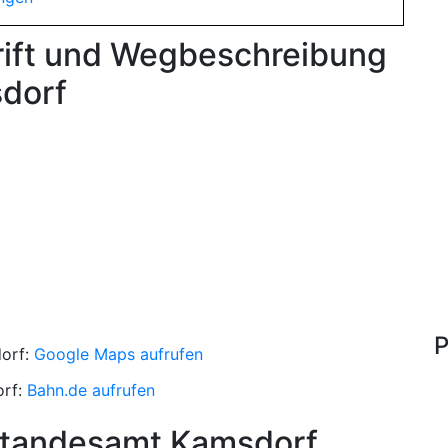
rift und Wegbeschreibung
dorf
P
orf:
Google Maps aufrufen
orf:
Bahn.de aufrufen
Standesamt Kamsdorf