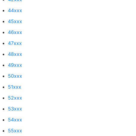
44xxx
45xxx
46xxx
47xxx
48xxx
49xxx
50xxx
51xxx
52xxx
53xxx
54xxx
55xxx