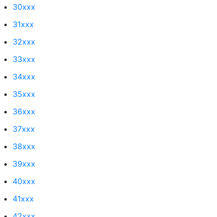
30xxx
31xxx
32xxx
33xxx
34xxx
35xxx
36xxx
37xxx
38xxx
39xxx
40xxx
41xxx
42xxx