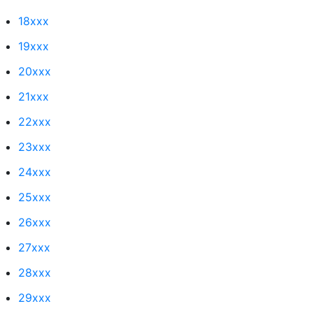
18xxx
19xxx
20xxx
21xxx
22xxx
23xxx
24xxx
25xxx
26xxx
27xxx
28xxx
29xxx