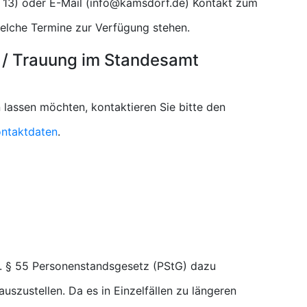
) oder E-Mail (
) Kontakt zum
elche Termine zur Verfügung stehen.
 / Trauung im Standesamt
 lassen möchten, kontaktieren Sie bitte den
ntaktdaten
.
. § 55 Personenstandsgesetz (PStG) dazu
uszustellen. Da es in Einzelfällen zu längeren