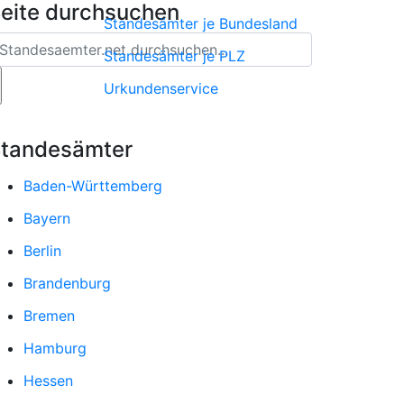
eite durchsuchen
Standesämter je Bundesland
Standesämter je PLZ
Urkundenservice
tandesämter
Baden-Württemberg
Bayern
Berlin
Brandenburg
Bremen
Hamburg
Hessen