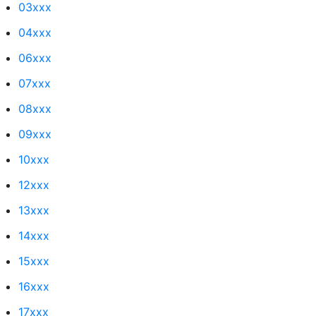
03xxx
04xxx
06xxx
07xxx
08xxx
09xxx
10xxx
12xxx
13xxx
14xxx
15xxx
16xxx
17xxx