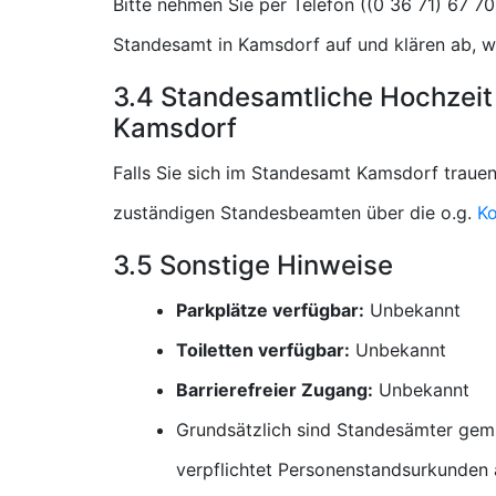
Bitte nehmen Sie per Telefon (
Standesamt in Kamsdorf auf und klären ab, w
3.4 Standesamtliche Hochzeit
Kamsdorf
Falls Sie sich im Standesamt Kamsdorf trauen
zuständigen Standesbeamten über die o.g.
Ko
3.5 Sonstige Hinweise
Parkplätze verfügbar:
Unbekannt
Toiletten verfügbar:
Unbekannt
Barrierefreier Zugang:
Unbekannt
Grundsätzlich sind Standesämter gem
verpflichtet Personenstandsurkunden a