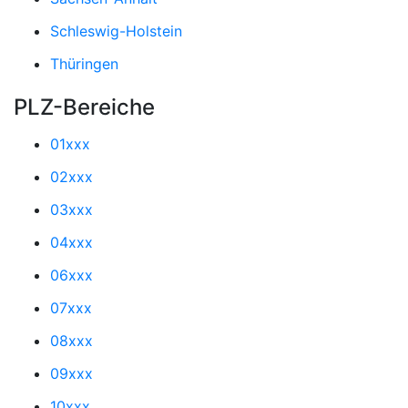
Schleswig-Holstein
Thüringen
PLZ-Bereiche
01xxx
02xxx
03xxx
04xxx
06xxx
07xxx
08xxx
09xxx
10xxx