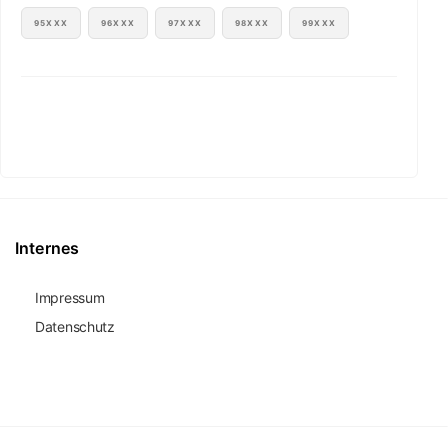
95XXX
96XXX
97XXX
98XXX
99XXX
Internes
Impressum
Datenschutz