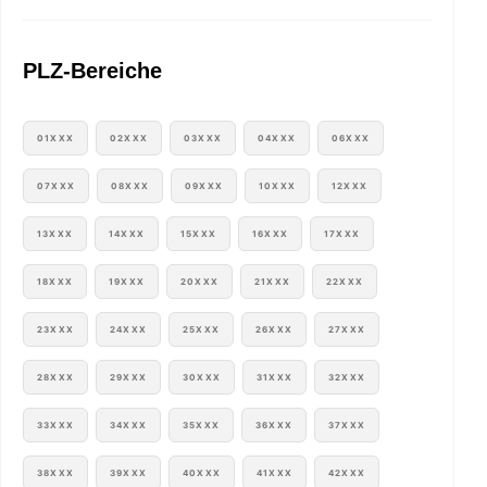
PLZ-Bereiche
01XXX
02XXX
03XXX
04XXX
06XXX
07XXX
08XXX
09XXX
10XXX
12XXX
13XXX
14XXX
15XXX
16XXX
17XXX
18XXX
19XXX
20XXX
21XXX
22XXX
23XXX
24XXX
25XXX
26XXX
27XXX
28XXX
29XXX
30XXX
31XXX
32XXX
33XXX
34XXX
35XXX
36XXX
37XXX
38XXX
39XXX
40XXX
41XXX
42XXX