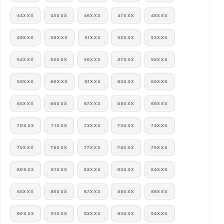
44XXX
45XXX
46XXX
47XXX
48XXX
49XXX
50XXX
51XXX
52XXX
53XXX
54XXX
55XXX
56XXX
57XXX
58XXX
59XXX
60XXX
61XXX
63XXX
64XXX
65XXX
66XXX
67XXX
68XXX
69XXX
70XXX
71XXX
72XXX
73XXX
74XXX
75XXX
76XXX
77XXX
78XXX
79XXX
80XXX
81XXX
82XXX
83XXX
84XXX
85XXX
86XXX
87XXX
88XXX
89XXX
90XXX
91XXX
92XXX
93XXX
94XXX