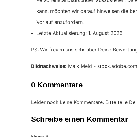
Personenstandsurkunden auszustellen. Da e
kann, möchten wir darauf hinweisen die be
Vorlauf anzufordern.
Letzte Aktualisierung: 1. August 2026
PS: Wir freuen uns sehr über Deine Bewertun
Bildnachweise:
Maik Meid - stock.adobe.co
0 Kommentare
Leider noch keine Kommentare. Bitte teile D
Schreibe einen Kommentar