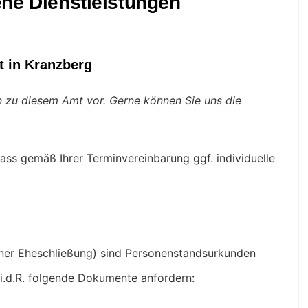
ne Dienstleistungen
t in Kranzberg
en zu diesem Amt vor. Gerne können Sie uns die
ass gemäß Ihrer Terminvereinbarung ggf. individuelle
iner Eheschließung) sind Personenstandsurkunden
i.d.R. folgende Dokumente anfordern: