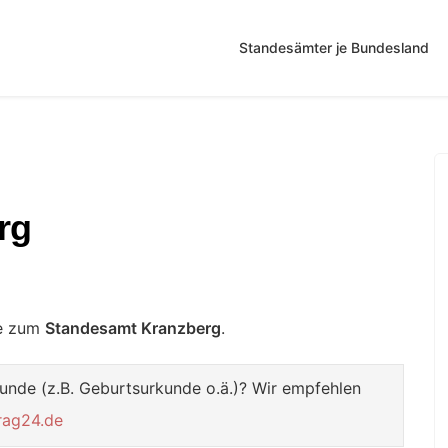
Standesämter je Bundesland
rg
te zum
Standesamt Kranzberg
.
unde (z.B. Geburtsurkunde o.ä.)? Wir empfehlen
rag24.de