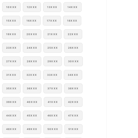
10XXX
12XXX
13XXX
14XXX
15XXX
16XXX
17XXX
18XXX
19XXX
20XXX
21XXX
22XXX
23XXX
24XXX
25XXX
26XXX
27XXX
28XXX
29XXX
30XXX
31XXX
32XXX
33XXX
34XXX
35XXX
36XXX
37XXX
38XXX
39XXX
40XXX
41XXX
42XXX
44XXX
45XXX
46XXX
47XXX
48XXX
49XXX
50XXX
51XXX