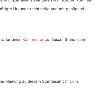
s in Einzelfällen zu längeren Wartezeiten kommen
nötigte Urkunde rechtzeitig und mit genügend
g oder einen
Kommentar
zu diesem Standesamt!
m
eine Meinung zu diesem Standesamt mit uns!