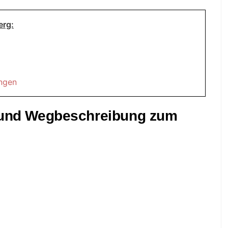
erg:
ungen
t und Wegbeschreibung zum