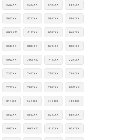
52XXX
53XXX
54XXX
55XXX
56XXX
57XXX
58XXX
59XXX
60XXX
61XXX
63XXX
64XXX
65XXX
66XXX
67XXX
68XXX
69XXX
70XXX
71XXX
72XXX
73XXX
74XXX
75XXX
76XXX
77XXX
78XXX
79XXX
80XXX
81XXX
82XXX
83XXX
84XXX
85XXX
86XXX
87XXX
88XXX
89XXX
90XXX
91XXX
92XXX