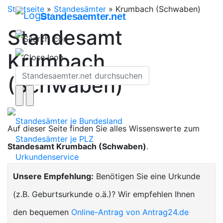
Startseite
»
Standesämter
»
Krumbach (Schwaben)
Standesaemter.net
Standesamt
Krumbach
(Schwaben)
Standesämter je Bundesland
Auf dieser Seite finden Sie alles Wissenswerte zum
Standesämter je PLZ
Standesamt Krumbach (Schwaben)
.
Urkundenservice
Unsere Empfehlung:
Benötigen Sie eine Urkunde
(z.B. Geburtsurkunde o.ä.)? Wir empfehlen Ihnen
den bequemen
Online-Antrag von Antrag24.de