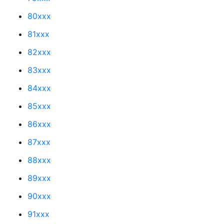
80xxx
81xxx
82xxx
83xxx
84xxx
85xxx
86xxx
87xxx
88xxx
89xxx
90xxx
91xxx