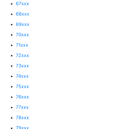
67xxx
68xxx
69xxx
70xxx
71xxx
72xxx
73xxx
74xxx
75xxx
76xxx
77xxx
78xxx
79xxx