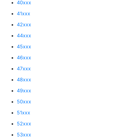
40xxx
41xxx
42xxx
44xxx
45xxx
46xxx
47xxx
48xxx
49xxx
50xxx
51xxx
52xxx
53xxx