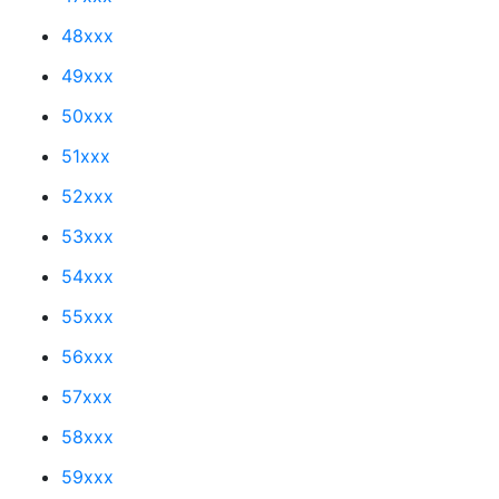
48xxx
49xxx
50xxx
51xxx
52xxx
53xxx
54xxx
55xxx
56xxx
57xxx
58xxx
59xxx