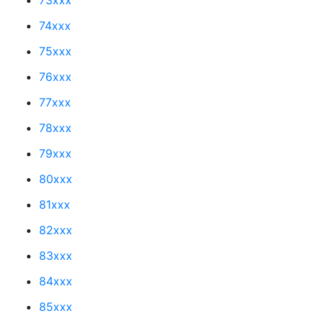
74xxx
75xxx
76xxx
77xxx
78xxx
79xxx
80xxx
81xxx
82xxx
83xxx
84xxx
85xxx