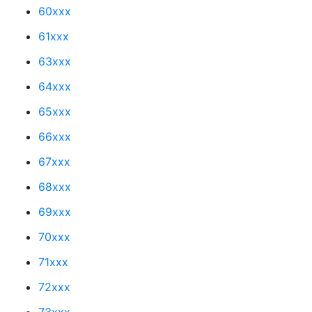
60xxx
61xxx
63xxx
64xxx
65xxx
66xxx
67xxx
68xxx
69xxx
70xxx
71xxx
72xxx
73xxx