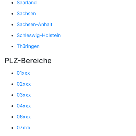
Saarland
Sachsen
Sachsen-Anhalt
Schleswig-Holstein
Thüringen
PLZ-Bereiche
01xxx
02xxx
03xxx
04xxx
06xxx
07xxx