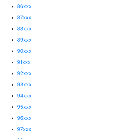
86xxx
87xxx
88xxx
89xxx
90xxx
91xxx
92xxx
93xxx
94xxx
95xxx
96xxx
97xxx