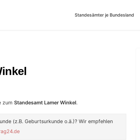
Standesämter je Bundesland
inkel
te zum
Standesamt Lamer Winkel
.
unde (z.B. Geburtsurkunde o.ä.)? Wir empfehlen
rag24.de