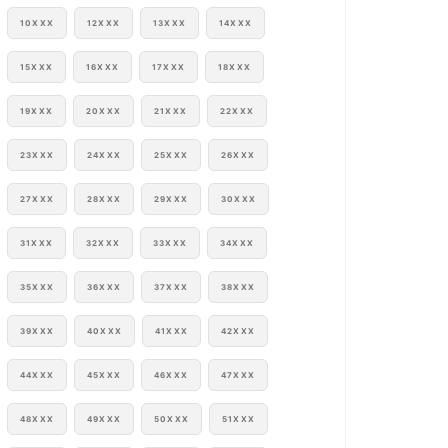
10XXX
12XXX
13XXX
14XXX
15XXX
16XXX
17XXX
18XXX
19XXX
20XXX
21XXX
22XXX
23XXX
24XXX
25XXX
26XXX
27XXX
28XXX
29XXX
30XXX
31XXX
32XXX
33XXX
34XXX
35XXX
36XXX
37XXX
38XXX
39XXX
40XXX
41XXX
42XXX
44XXX
45XXX
46XXX
47XXX
48XXX
49XXX
50XXX
51XXX