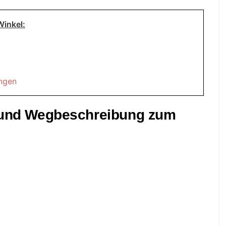
Winkel:
ungen
t und Wegbeschreibung zum