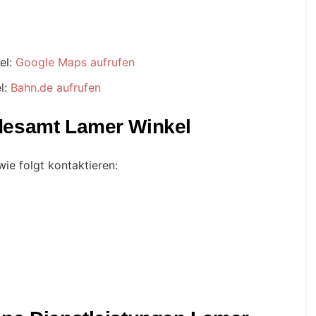
el:
Google Maps aufrufen
l:
Bahn.de aufrufen
desamt Lamer Winkel
ie folgt kontaktieren: