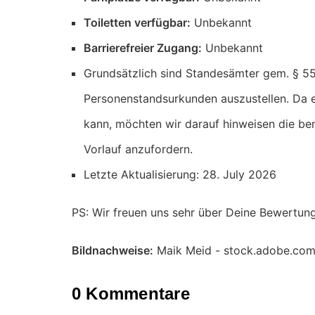
Toiletten verfügbar:
Unbekannt
Barrierefreier Zugang:
Unbekannt
Grundsätzlich sind Standesämter gem. § 55
Personenstandsurkunden auszustellen. Da e
kann, möchten wir darauf hinweisen die be
Vorlauf anzufordern.
Letzte Aktualisierung: 28. July 2026
PS: Wir freuen uns sehr über Deine Bewertun
Bildnachweise:
Maik Meid - stock.adobe.co
0 Kommentare