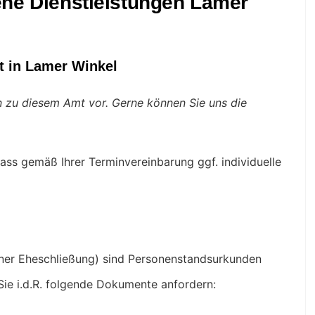
ene Dienstleistungen Lamer
t in Lamer Winkel
en zu diesem Amt vor. Gerne können Sie uns die
ass gemäß Ihrer Terminvereinbarung ggf. individuelle
iner Eheschließung) sind Personenstandsurkunden
Sie i.d.R. folgende Dokumente anfordern: