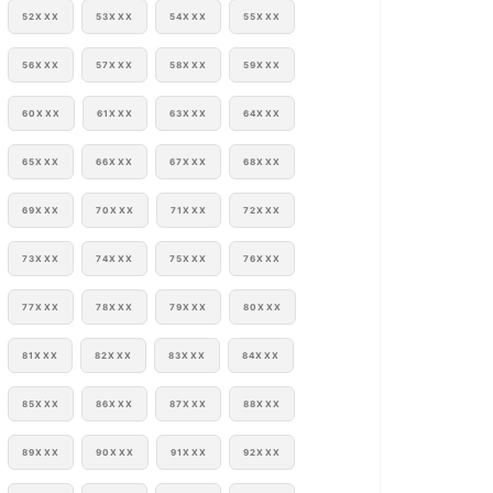
52XXX
53XXX
54XXX
55XXX
56XXX
57XXX
58XXX
59XXX
60XXX
61XXX
63XXX
64XXX
65XXX
66XXX
67XXX
68XXX
69XXX
70XXX
71XXX
72XXX
73XXX
74XXX
75XXX
76XXX
77XXX
78XXX
79XXX
80XXX
81XXX
82XXX
83XXX
84XXX
85XXX
86XXX
87XXX
88XXX
89XXX
90XXX
91XXX
92XXX