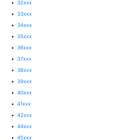
32xxx
33xxx
34xxx
35xxx
36xxx
37xxx
38xxx
39xxx
40xxx
41xxx
42xxx
44xxx
45xxx