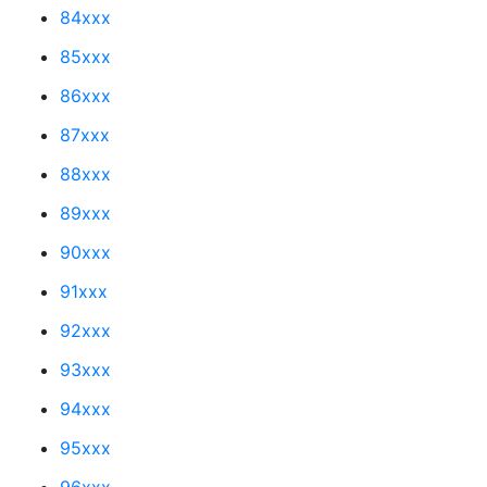
84xxx
85xxx
86xxx
87xxx
88xxx
89xxx
90xxx
91xxx
92xxx
93xxx
94xxx
95xxx
96xxx