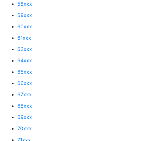
58xxx
59xxx
60xxx
61xxx
63xxx
64xxx
65xxx
66xxx
67xxx
68xxx
69xxx
70xxx
71xxx