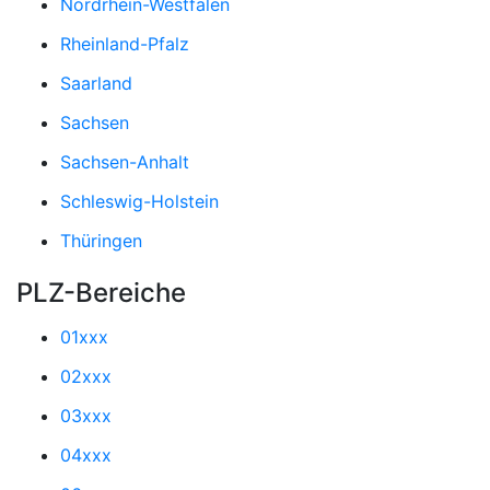
Nordrhein-Westfalen
Rheinland-Pfalz
Saarland
Sachsen
Sachsen-Anhalt
Schleswig-Holstein
Thüringen
PLZ-Bereiche
01xxx
02xxx
03xxx
04xxx