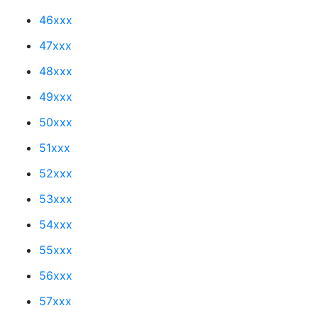
46xxx
47xxx
48xxx
49xxx
50xxx
51xxx
52xxx
53xxx
54xxx
55xxx
56xxx
57xxx