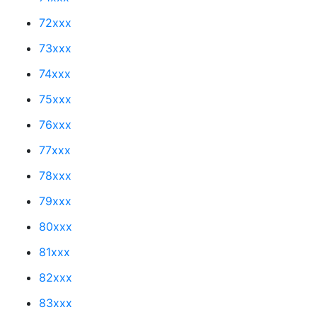
72xxx
73xxx
74xxx
75xxx
76xxx
77xxx
78xxx
79xxx
80xxx
81xxx
82xxx
83xxx