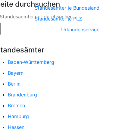
eite durchsuchen
Standesämter je Bundesland
Standesämter je PLZ
Urkundenservice
tandesämter
Baden-Württemberg
Bayern
Berlin
Brandenburg
Bremen
Hamburg
Hessen