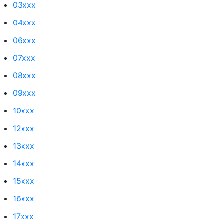
03xxx
04xxx
06xxx
07xxx
08xxx
09xxx
10xxx
12xxx
13xxx
14xxx
15xxx
16xxx
17xxx