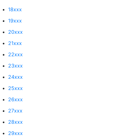
18xxx
19xxx
20xxx
21xxx
22xxx
23xxx
24xxx
25xxx
26xxx
27xxx
28xxx
29xxx