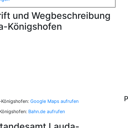
rift und Wegbeschreibung
a-Königshofen
P
-Königshofen:
Google Maps aufrufen
Königshofen:
Bahn.de aufrufen
Standesamt Lauda-