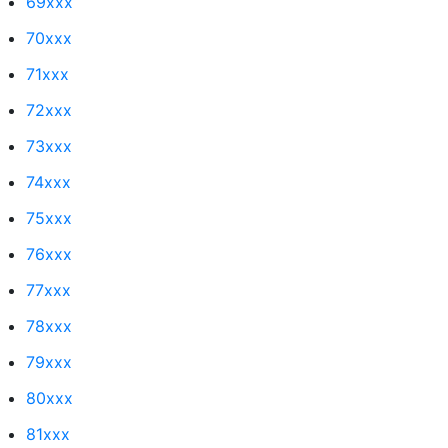
69xxx
70xxx
71xxx
72xxx
73xxx
74xxx
75xxx
76xxx
77xxx
78xxx
79xxx
80xxx
81xxx