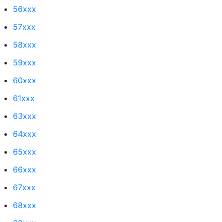
56xxx
57xxx
58xxx
59xxx
60xxx
61xxx
63xxx
64xxx
65xxx
66xxx
67xxx
68xxx