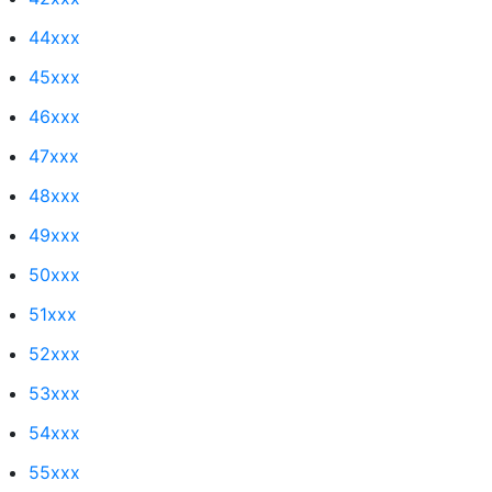
44xxx
45xxx
46xxx
47xxx
48xxx
49xxx
50xxx
51xxx
52xxx
53xxx
54xxx
55xxx