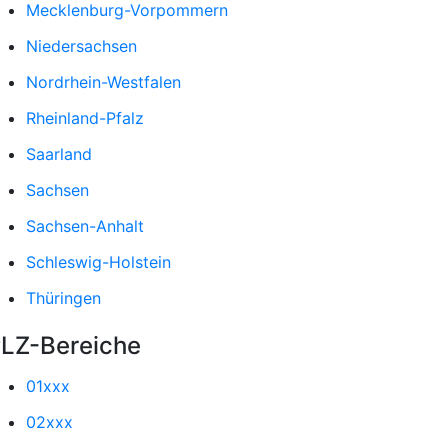
Mecklenburg-Vorpommern
Niedersachsen
Nordrhein-Westfalen
Rheinland-Pfalz
Saarland
Sachsen
Sachsen-Anhalt
Schleswig-Holstein
Thüringen
LZ-Bereiche
01xxx
02xxx