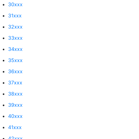
30xxx
31xxx
32xxx
33xxx
34xxx
35xxx
36xxx
37xxx
38xxx
39xxx
40xxx
41xxx
42xxx