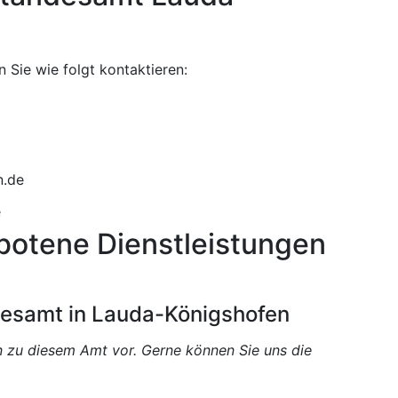
Sie wie folgt kontaktieren:
e
botene Dienstleistungen
desamt in Lauda-Königshofen
en zu diesem Amt vor. Gerne können Sie uns die