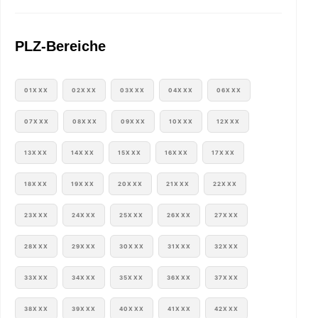
PLZ-Bereiche
01XXX
02XXX
03XXX
04XXX
06XXX
07XXX
08XXX
09XXX
10XXX
12XXX
13XXX
14XXX
15XXX
16XXX
17XXX
18XXX
19XXX
20XXX
21XXX
22XXX
23XXX
24XXX
25XXX
26XXX
27XXX
28XXX
29XXX
30XXX
31XXX
32XXX
33XXX
34XXX
35XXX
36XXX
37XXX
38XXX
39XXX
40XXX
41XXX
42XXX