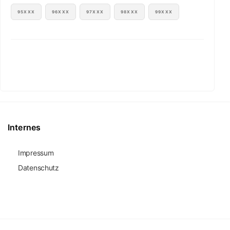
95XXX
96XXX
97XXX
98XXX
99XXX
Internes
Impressum
Datenschutz