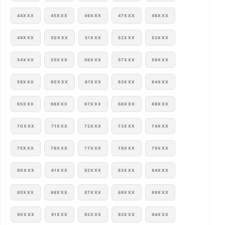
44XXX
45XXX
46XXX
47XXX
48XXX
49XXX
50XXX
51XXX
52XXX
53XXX
54XXX
55XXX
56XXX
57XXX
58XXX
59XXX
60XXX
61XXX
63XXX
64XXX
65XXX
66XXX
67XXX
68XXX
69XXX
70XXX
71XXX
72XXX
73XXX
74XXX
75XXX
76XXX
77XXX
78XXX
79XXX
80XXX
81XXX
82XXX
83XXX
84XXX
85XXX
86XXX
87XXX
88XXX
89XXX
90XXX
91XXX
92XXX
93XXX
94XXX