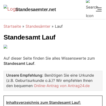
Standesaemter.net
Startseite
»
Standesämter
»
Lauf
Standesamt Lauf
Auf dieser Seite finden Sie alles Wissenswerte zum
Standesamt Lauf
.
Unsere Empfehlung:
Benötigen Sie eine Urkunde
(z.B. Geburtsurkunde o.ä.)? Wir empfehlen Ihnen
den bequemen
Online-Antrag von Antrag24.de
Inhaltsverzeichnis zum Standesamt Lauf: