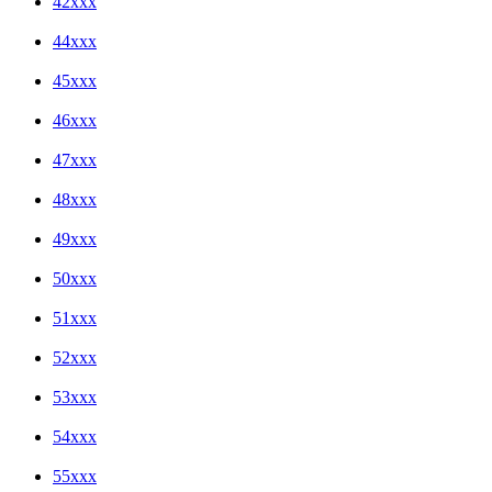
42xxx
44xxx
45xxx
46xxx
47xxx
48xxx
49xxx
50xxx
51xxx
52xxx
53xxx
54xxx
55xxx