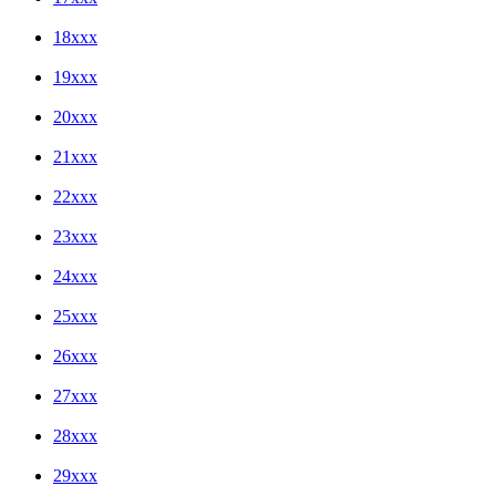
18xxx
19xxx
20xxx
21xxx
22xxx
23xxx
24xxx
25xxx
26xxx
27xxx
28xxx
29xxx