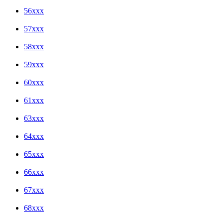
56xxx
57xxx
58xxx
59xxx
60xxx
61xxx
63xxx
64xxx
65xxx
66xxx
67xxx
68xxx