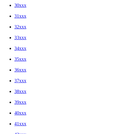
30xxx
31xxx
32xxx
33xxx
34xxx
35xxx
36xxx
37xxx
38xxx
39xxx
40xxx
41xxx