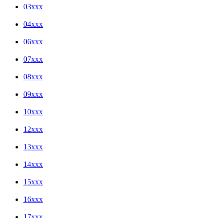
03xxx
04xxx
06xxx
07xxx
08xxx
09xxx
10xxx
12xxx
13xxx
14xxx
15xxx
16xxx
17xxx