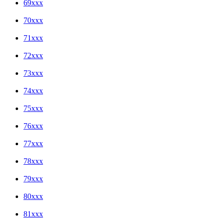
69xxx
70xxx
71xxx
72xxx
73xxx
74xxx
75xxx
76xxx
77xxx
78xxx
79xxx
80xxx
81xxx