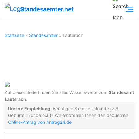
Standesaemter.net
Startseite
»
Standesämter
»
Lauterach
Standesamt
Lauterach
Auf dieser Seite finden Sie alles Wissenswerte zum
Standesamt
Lauterach
.
Unsere Empfehlung:
Benötigen Sie eine Urkunde (z.B.
Geburtsurkunde o.ä.)? Wir empfehlen Ihnen den bequemen
Online-Antrag von Antrag24.de