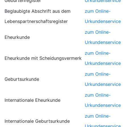
Geburtenregister
Urkundenservice
Beglaubigte Abschrift aus dem
zum Online-
Lebenspartnerschaftsregister
Urkundenservice
zum Online-
Eheurkunde
Urkundenservice
zum Online-
Eheurkunde mit Scheidungsvermerk
Urkundenservice
zum Online-
Geburtsurkunde
Urkundenservice
zum Online-
Internationale Eheurkunde
Urkundenservice
zum Online-
Internationale Geburtsurkunde
Urkundenservice