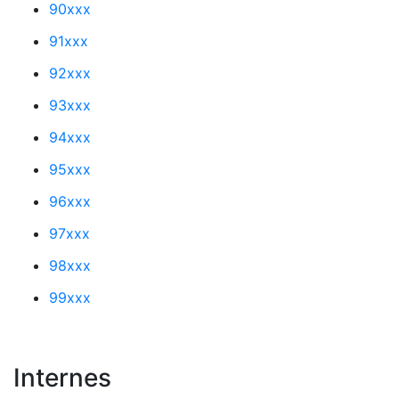
90xxx
91xxx
92xxx
93xxx
94xxx
95xxx
96xxx
97xxx
98xxx
99xxx
Internes