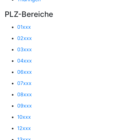
PLZ-Bereiche
01xxx
02xxx
03xxx
04xxx
06xxx
07xxx
08xxx
09xxx
10xxx
12xxx
13xxx