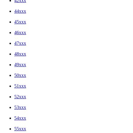
42xxx
44xxx
45xxx
46xxx
47xxx
48xxx
49xxx
50xxx
51xxx
52xxx
53xxx
54xxx
55xxx