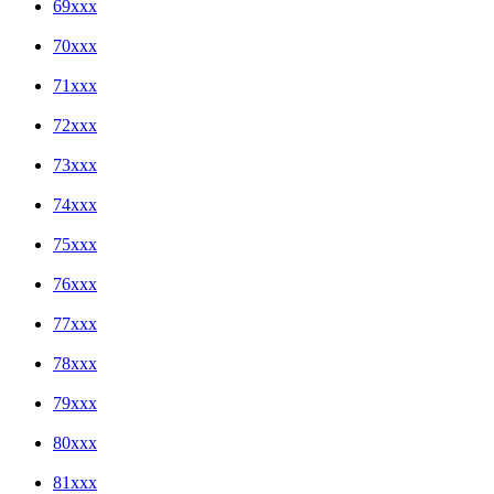
69xxx
70xxx
71xxx
72xxx
73xxx
74xxx
75xxx
76xxx
77xxx
78xxx
79xxx
80xxx
81xxx