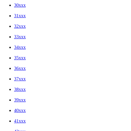
30xxx
31xxx
32xxx
33xxx
34xxx
35xxx
36xxx
37xxx
38xxx
39xxx
40xxx
41xxx