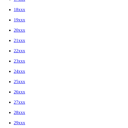
18xxx
19xxx
20xxx
21xxx
22xxx
23xxx
24xxx
25xxx
26xxx
27xxx
28xxx
29xxx