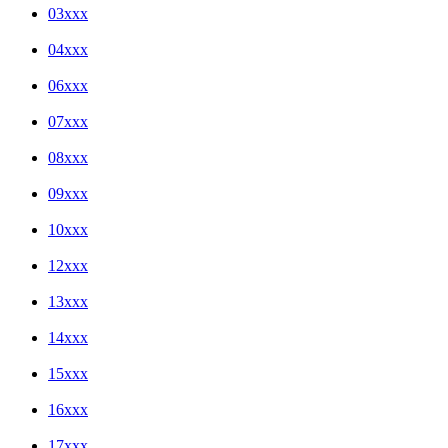
03xxx
04xxx
06xxx
07xxx
08xxx
09xxx
10xxx
12xxx
13xxx
14xxx
15xxx
16xxx
17xxx