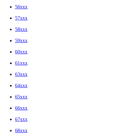
56xxx
57xxx
58xxx
59xxx
60xxx
61xxx
63xxx
64xxx
65xxx
66xxx
67xxx
68xxx