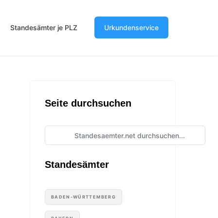
Standesämter je PLZ
Urkundenservice
Seite durchsuchen
Standesämter
BADEN-WÜRTTEMBERG