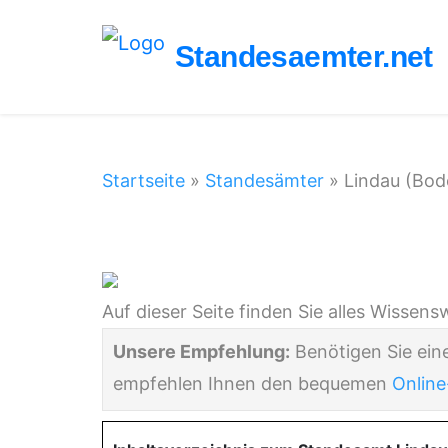
Standesaemter.net
Startseite
»
Standesämter
»
Lindau (Bod
Standesamt Linda
Auf dieser Seite finden Sie alles Wisse
Unsere Empfehlung:
Benötigen Sie ein
empfehlen Ihnen den bequemen
Online