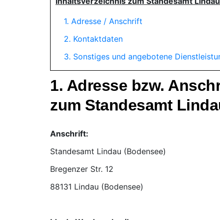
Inhaltsverzeichnis zum Standesamt Linda
1. Adresse / Anschrift
2. Kontaktdaten
3. Sonstiges und angebotene Dienstleist
1. Adresse bzw. Ansch
zum Standesamt Linda
Anschrift:
Standesamt Lindau (Bodensee)
88131 Lindau (Bodensee)