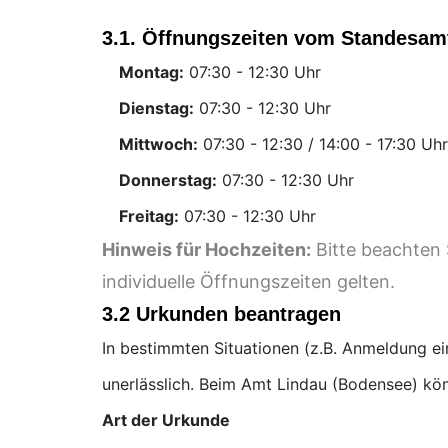
3.1. Öffnungszeiten vom Standesam
Montag:
Uhr
Dienstag:
Uhr
Mittwoch:
Uhr
Donnerstag:
Uhr
Freitag:
Uhr
Hinweis für Hochzeiten:
Bitte beachten 
individuelle Öffnungszeiten gelten.
3.2 Urkunden beantragen
In bestimmten Situationen (z.B. Anmeldung e
unerlässlich. Beim Amt Lindau (Bodensee) kön
Art der Urkunde