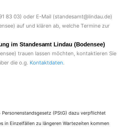
) oder E-Mail (
)
nsee) auf und klären ab, welche Termine zur
uung im Standesamt Lindau (Bodensee)
densee) trauen lassen möchten, kontaktieren Sie
ber die o.g.
Kontaktdaten
.
 Personenstandsgesetz (PStG) dazu verpflichtet
s in Einzelfällen zu längeren Wartezeiten kommen