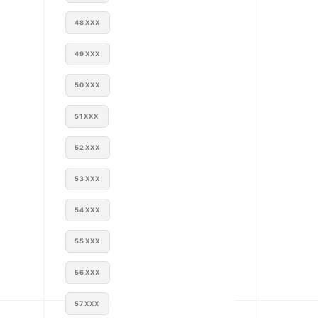
48XXX
49XXX
50XXX
51XXX
52XXX
53XXX
54XXX
55XXX
56XXX
57XXX