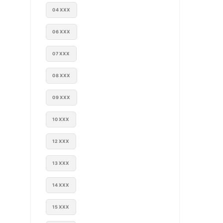
04XXX
06XXX
07XXX
08XXX
09XXX
10XXX
12XXX
13XXX
14XXX
15XXX