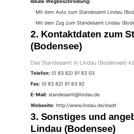
Ideale Wegbeschreibung:
Mit dem Auto zum Standesamt Lindau (Bo
Mit dem Zug zum Standesamt Lindau (Bod
2. Kontaktdaten zum S
(Bodensee)
Das Standesamt in Lindau (Bodensee) kön
Telefon:
Fax:
E-Mail:
Webseite:
http://www.lindau.de/stadt
3. Sonstiges und ange
Lindau (Bodensee)