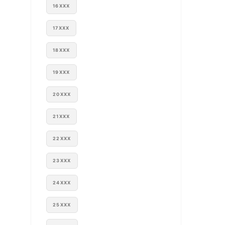
16XXX
17XXX
18XXX
19XXX
20XXX
21XXX
22XXX
23XXX
24XXX
25XXX