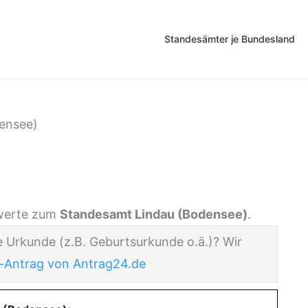
Standesämter je Bundesland
ensee)
u (Bodensee)
nswerte zum
Standesamt Lindau (Bodensee)
.
e Urkunde (z.B. Geburtsurkunde o.ä.)? Wir
-Antrag von Antrag24.de