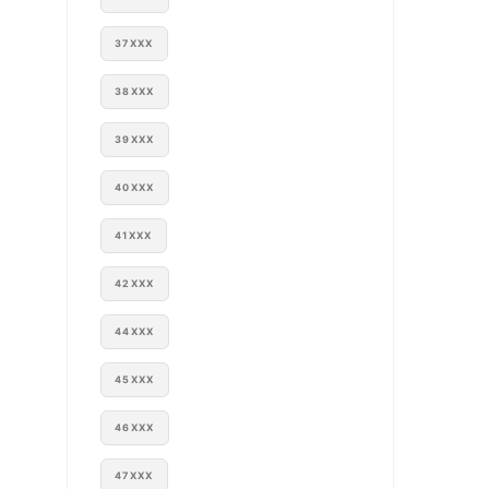
37XXX
38XXX
39XXX
40XXX
41XXX
42XXX
44XXX
45XXX
46XXX
47XXX