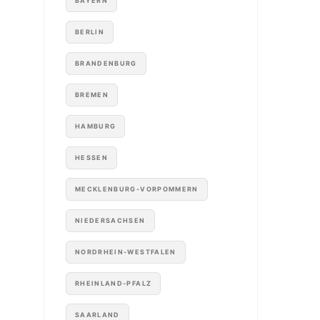
BAYERN
BERLIN
BRANDENBURG
BREMEN
HAMBURG
HESSEN
MECKLENBURG-VORPOMMERN
NIEDERSACHSEN
NORDRHEIN-WESTFALEN
RHEINLAND-PFALZ
SAARLAND