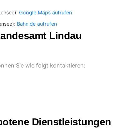
densee):
Google Maps aufrufen
ensee):
Bahn.de aufrufen
tandesamt Lindau
nen Sie wie folgt kontaktieren:
botene Dienstleistungen