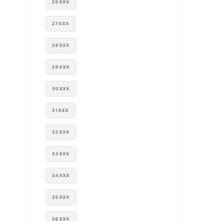
26XXX
27XXX
28XXX
29XXX
30XXX
31XXX
32XXX
33XXX
34XXX
35XXX
36XXX