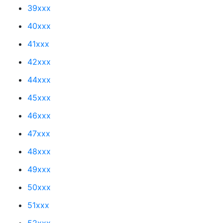
39xxx
40xxx
41xxx
42xxx
44xxx
45xxx
46xxx
47xxx
48xxx
49xxx
50xxx
51xxx
52xxx