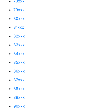
78xxx
79xxx
80xxx
81xxx
82xxx
83xxx
84xxx
85xxx
86xxx
87xxx
88xxx
89xxx
90xxx