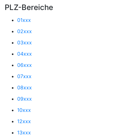
PLZ-Bereiche
01xxx
02xxx
03xxx
04xxx
06xxx
07xxx
08xxx
09xxx
10xxx
12xxx
13xxx