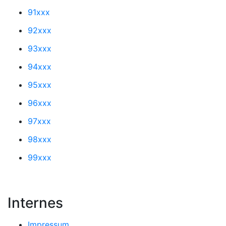
91xxx
92xxx
93xxx
94xxx
95xxx
96xxx
97xxx
98xxx
99xxx
Internes
Impressum