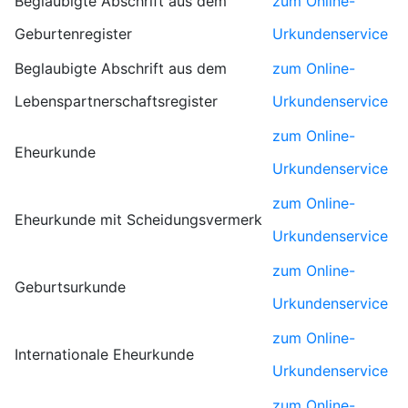
Beglaubigte Abschrift aus dem
zum Online-
Geburtenregister
Urkundenservice
Beglaubigte Abschrift aus dem
zum Online-
Lebenspartnerschaftsregister
Urkundenservice
zum Online-
Eheurkunde
Urkundenservice
zum Online-
Eheurkunde mit Scheidungsvermerk
Urkundenservice
zum Online-
Geburtsurkunde
Urkundenservice
zum Online-
Internationale Eheurkunde
Urkundenservice
zum Online-