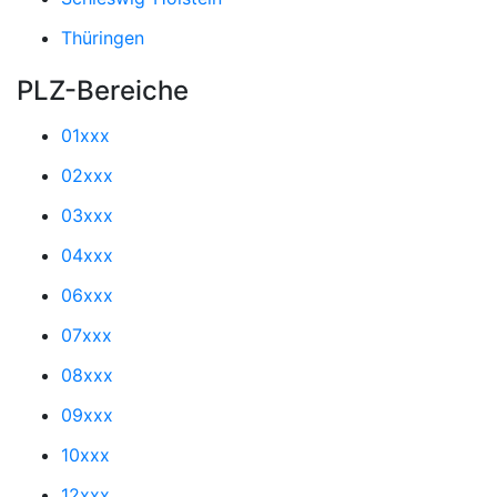
Thüringen
PLZ-Bereiche
01xxx
02xxx
03xxx
04xxx
06xxx
07xxx
08xxx
09xxx
10xxx
12xxx