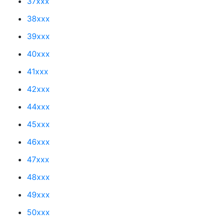
37xxx
38xxx
39xxx
40xxx
41xxx
42xxx
44xxx
45xxx
46xxx
47xxx
48xxx
49xxx
50xxx