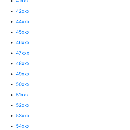
41xxx
42xxx
44xxx
45xxx
46xxx
47xxx
48xxx
49xxx
50xxx
51xxx
52xxx
53xxx
54xxx