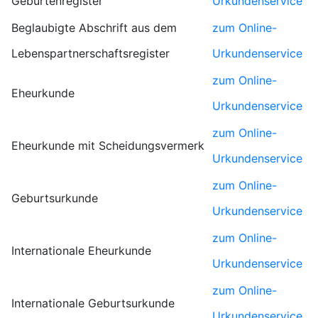
Geburtenregister
Urkundenservice
Beglaubigte Abschrift aus dem
zum Online-
Lebenspartnerschaftsregister
Urkundenservice
zum Online-
Eheurkunde
Urkundenservice
zum Online-
Eheurkunde mit Scheidungsvermerk
Urkundenservice
zum Online-
Geburtsurkunde
Urkundenservice
zum Online-
Internationale Eheurkunde
Urkundenservice
zum Online-
Internationale Geburtsurkunde
Urkundenservice