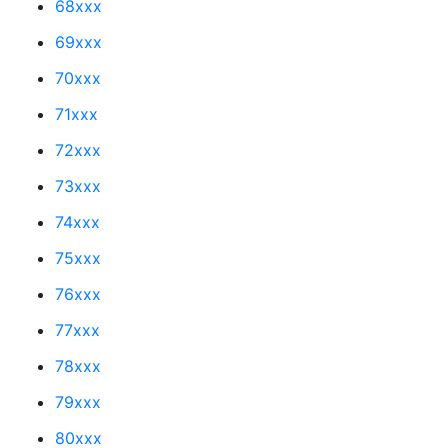
68xxx
69xxx
70xxx
71xxx
72xxx
73xxx
74xxx
75xxx
76xxx
77xxx
78xxx
79xxx
80xxx