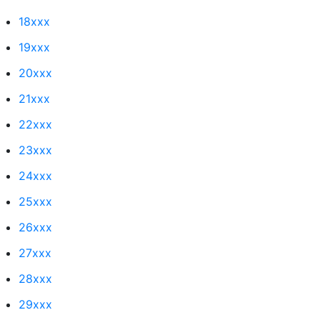
18xxx
19xxx
20xxx
21xxx
22xxx
23xxx
24xxx
25xxx
26xxx
27xxx
28xxx
29xxx