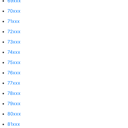
69xxx
70xxx
71xxx
72xxx
73xxx
74xxx
75xxx
76xxx
77xxx
78xxx
79xxx
80xxx
81xxx