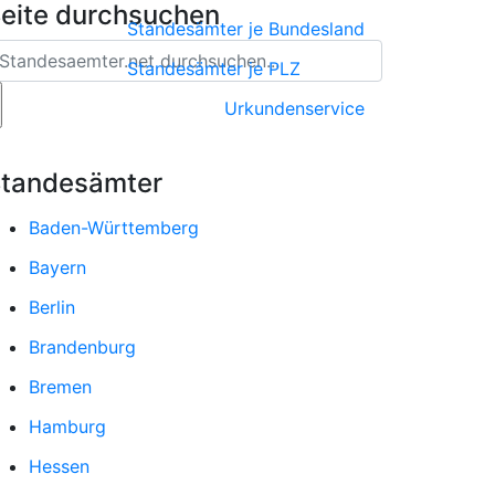
eite durchsuchen
Standesämter je Bundesland
Standesämter je PLZ
Urkundenservice
tandesämter
Baden-Württemberg
Bayern
Berlin
Brandenburg
Bremen
Hamburg
Hessen