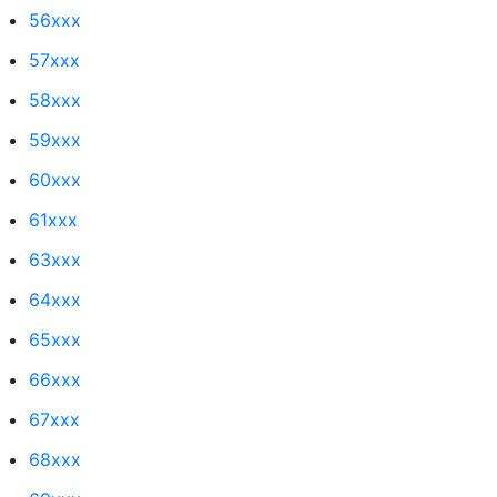
56xxx
57xxx
58xxx
59xxx
60xxx
61xxx
63xxx
64xxx
65xxx
66xxx
67xxx
68xxx