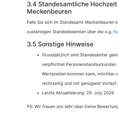
3.4 Standesamtliche Hochzeit
Meckenbeuren
Falls Sie sich im Standesamt Meckenbeuren tr
zuständigen Standesbeamten über die o.g.
Ko
3.5 Sonstige Hinweise
Grundsätzlich sind Standesämter gem
verpflichtet Personenstandsurkunden a
Wartezeiten kommen kann, möchten wi
rechtzeitig und mit genügend Vorlauf
Letzte Aktualisierung: 29. July 2026
PS: Wir freuen uns sehr über Deine Bewertun