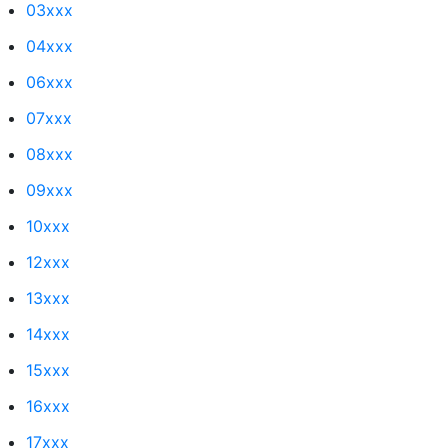
03xxx
04xxx
06xxx
07xxx
08xxx
09xxx
10xxx
12xxx
13xxx
14xxx
15xxx
16xxx
17xxx