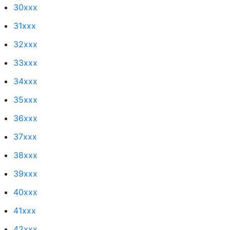
30xxx
31xxx
32xxx
33xxx
34xxx
35xxx
36xxx
37xxx
38xxx
39xxx
40xxx
41xxx
42xxx