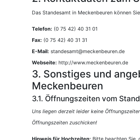
Das Standesamt in Meckenbeuren können Sie w
Telefon:
Fax:
E-Mail:
Webseite:
http://www.meckenbeuren.de
3. Sonstiges und ange
Meckenbeuren
3.1. Öffnungszeiten vom Sta
Uns liegen derzeit leider keine Öffnungszeit
Öffnungszeiten zuschicken!
Hinweis für Hochzeiten:
Bitte beachten Sie,