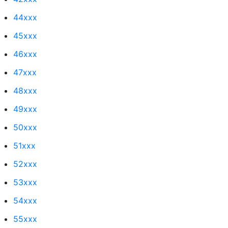
44xxx
45xxx
46xxx
47xxx
48xxx
49xxx
50xxx
51xxx
52xxx
53xxx
54xxx
55xxx