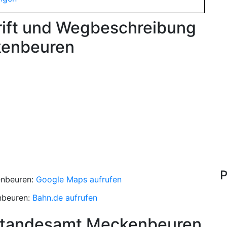
rift und Wegbeschreibung
kenbeuren
P
enbeuren:
Google Maps aufrufen
nbeuren:
Bahn.de aufrufen
 Standesamt Meckenbeuren