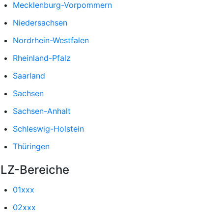
Mecklenburg-Vorpommern
Niedersachsen
Nordrhein-Westfalen
Rheinland-Pfalz
Saarland
Sachsen
Sachsen-Anhalt
Schleswig-Holstein
Thüringen
LZ-Bereiche
01xxx
02xxx