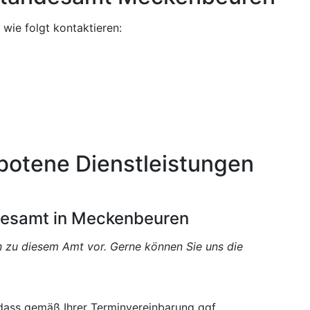
ie folgt kontaktieren:
botene Dienstleistungen
ndesamt in Meckenbeuren
en zu diesem Amt vor. Gerne können Sie uns die
 dass gemäß Ihrer Terminvereinbarung ggf.