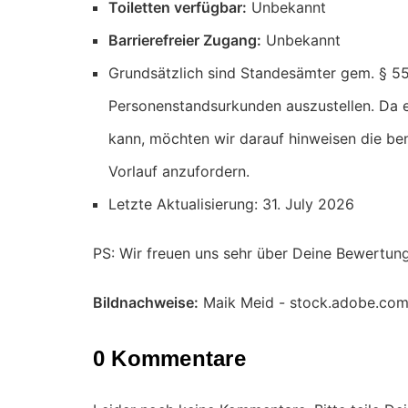
Toiletten verfügbar:
Unbekannt
Barrierefreier Zugang:
Unbekannt
Grundsätzlich sind Standesämter gem. § 55
Personenstandsurkunden auszustellen. Da e
kann, möchten wir darauf hinweisen die be
Vorlauf anzufordern.
Letzte Aktualisierung: 31. July 2026
PS: Wir freuen uns sehr über Deine Bewertun
Bildnachweise:
Maik Meid - stock.adobe.co
0 Kommentare