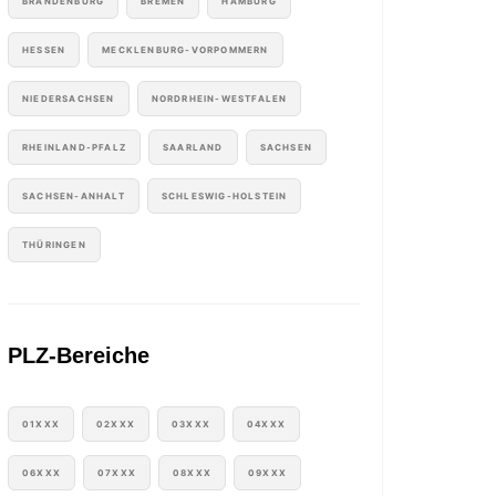
BRANDENBURG
BREMEN
HAMBURG
HESSEN
MECKLENBURG-VORPOMMERN
NIEDERSACHSEN
NORDRHEIN-WESTFALEN
RHEINLAND-PFALZ
SAARLAND
SACHSEN
SACHSEN-ANHALT
SCHLESWIG-HOLSTEIN
THÜRINGEN
PLZ-Bereiche
01XXX
02XXX
03XXX
04XXX
06XXX
07XXX
08XXX
09XXX