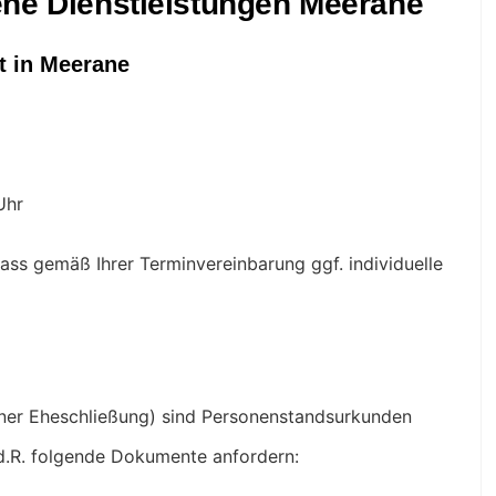
ene Dienstleistungen Meerane
t in Meerane
hr
ass gemäß Ihrer Terminvereinbarung ggf. individuelle
iner Eheschließung) sind Personenstandsurkunden
.d.R. folgende Dokumente anfordern: