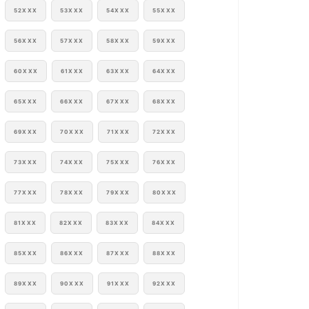
52XXX
53XXX
54XXX
55XXX
56XXX
57XXX
58XXX
59XXX
60XXX
61XXX
63XXX
64XXX
65XXX
66XXX
67XXX
68XXX
69XXX
70XXX
71XXX
72XXX
73XXX
74XXX
75XXX
76XXX
77XXX
78XXX
79XXX
80XXX
81XXX
82XXX
83XXX
84XXX
85XXX
86XXX
87XXX
88XXX
89XXX
90XXX
91XXX
92XXX