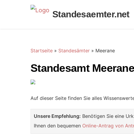
Standesaemter.net
Startseite
»
Standesämter
»
Meerane
Standesamt Meeran
Auf dieser Seite finden Sie alles Wissenswer
Unsere Empfehlung:
Benötigen Sie eine Urk
Ihnen den bequemen
Online-Antrag von Ant