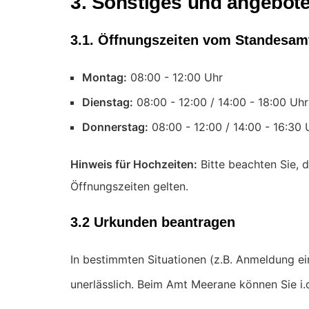
3. Sonstiges und angebot
3.1. Öffnungszeiten vom Standesam
Montag:
Uhr
Dienstag:
Uhr
Donnerstag:
U
Hinweis für Hochzeiten:
Bitte beachten Sie, d
Öffnungszeiten gelten.
3.2 Urkunden beantragen
In bestimmten Situationen (z.B. Anmeldung e
unerlässlich. Beim Amt Meerane können Sie i