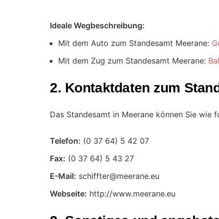
Ideale Wegbeschreibung:
Mit dem Auto zum Standesamt Meerane:
G
Mit dem Zug zum Standesamt Meerane:
Ba
2. Kontaktdaten zum Sta
Das Standesamt in Meerane können Sie wie fo
Telefon:
Fax:
E-Mail:
Webseite:
http://www.meerane.eu