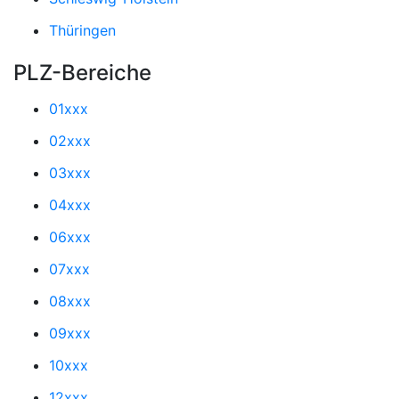
Thüringen
PLZ-Bereiche
01xxx
02xxx
03xxx
04xxx
06xxx
07xxx
08xxx
09xxx
10xxx
12xxx