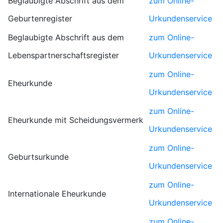
Beglaubigte Abschrift aus dem
zum Online-
Geburtenregister
Urkundenservice
Beglaubigte Abschrift aus dem
zum Online-
Lebenspartnerschaftsregister
Urkundenservice
zum Online-
Eheurkunde
Urkundenservice
zum Online-
Eheurkunde mit Scheidungsvermerk
Urkundenservice
zum Online-
Geburtsurkunde
Urkundenservice
zum Online-
Internationale Eheurkunde
Urkundenservice
zum Online-