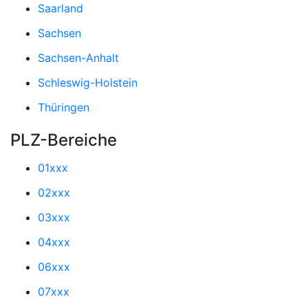
Saarland
Sachsen
Sachsen-Anhalt
Schleswig-Holstein
Thüringen
PLZ-Bereiche
01xxx
02xxx
03xxx
04xxx
06xxx
07xxx