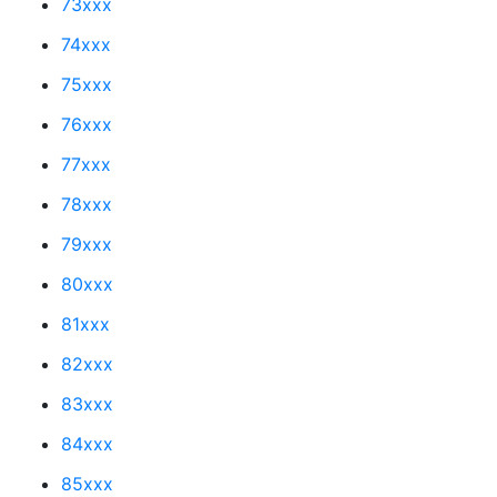
73xxx
74xxx
75xxx
76xxx
77xxx
78xxx
79xxx
80xxx
81xxx
82xxx
83xxx
84xxx
85xxx