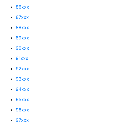
86xxx
87xxx
88xxx
89xxx
90xxx
91xxx
92xxx
93xxx
94xxx
95xxx
96xxx
97xxx