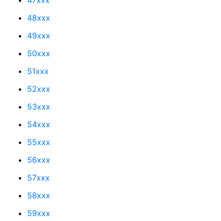
48xxx
49xxx
50xxx
51xxx
52xxx
53xxx
54xxx
55xxx
56xxx
57xxx
58xxx
59xxx