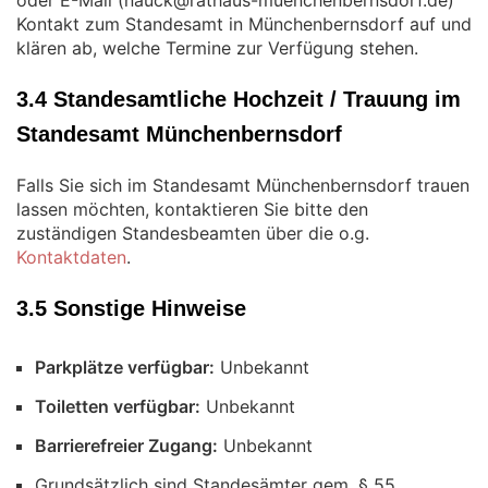
oder E-Mail (
)
Kontakt zum Standesamt in Münchenbernsdorf auf und
klären ab, welche Termine zur Verfügung stehen.
3.4 Standesamtliche Hochzeit / Trauung im
Standesamt Münchenbernsdorf
Falls Sie sich im Standesamt Münchenbernsdorf trauen
lassen möchten, kontaktieren Sie bitte den
zuständigen Standesbeamten über die o.g.
Kontaktdaten
.
3.5 Sonstige Hinweise
Parkplätze verfügbar:
Unbekannt
Toiletten verfügbar:
Unbekannt
Barrierefreier Zugang:
Unbekannt
Grundsätzlich sind Standesämter gem. § 55