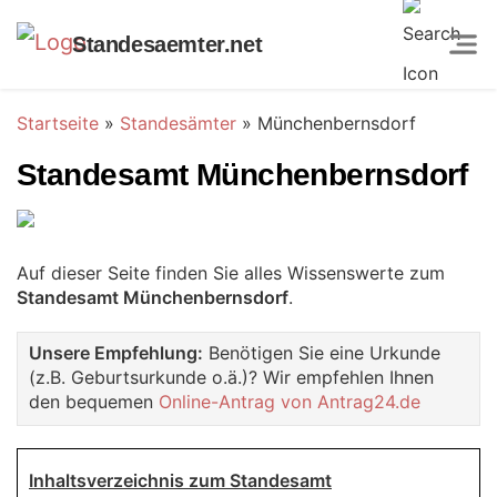
Standesaemter.net
Startseite
»
Standesämter
»
Münchenbernsdorf
Standesamt Münchenbernsdorf
Auf dieser Seite finden Sie alles Wissenswerte zum
Standesamt Münchenbernsdorf
.
Unsere Empfehlung:
Benötigen Sie eine Urkunde
(z.B. Geburtsurkunde o.ä.)? Wir empfehlen Ihnen
den bequemen
Online-Antrag von Antrag24.de
Inhaltsverzeichnis zum Standesamt