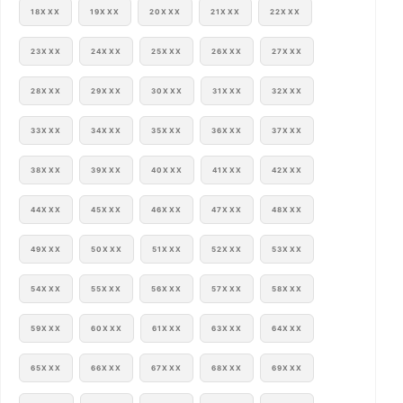
18XXX
19XXX
20XXX
21XXX
22XXX
23XXX
24XXX
25XXX
26XXX
27XXX
28XXX
29XXX
30XXX
31XXX
32XXX
33XXX
34XXX
35XXX
36XXX
37XXX
38XXX
39XXX
40XXX
41XXX
42XXX
44XXX
45XXX
46XXX
47XXX
48XXX
49XXX
50XXX
51XXX
52XXX
53XXX
54XXX
55XXX
56XXX
57XXX
58XXX
59XXX
60XXX
61XXX
63XXX
64XXX
65XXX
66XXX
67XXX
68XXX
69XXX