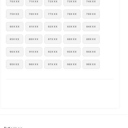
70XXX
71XXX
72XXX
73XXX
74XXX
75XXX
76XXX
77XXX
78XXX
79XXX
80XXX
81XXX
82XXX
83XXX
84XXX
85XXX
86XXX
87XXX
88XXX
89XXX
90XXX
91XXX
92XXX
93XXX
94XXX
95XXX
96XXX
97XXX
98XXX
99XXX