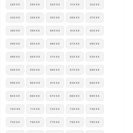
28XXX
29XXX
30XXX
31XXX
32XXX
33XXX
34XXX
35XXX
36XXX
37XXX
38XXX
39XXX
40XXX
41XXX
42XXX
44XXX
45XXX
46XXX
47XXX
48XXX
49XXX
50XXX
51XXX
52XXX
53XXX
54XXX
55XXX
56XXX
57XXX
58XXX
59XXX
60XXX
61XXX
63XXX
64XXX
65XXX
66XXX
67XXX
68XXX
69XXX
70XXX
71XXX
72XXX
73XXX
74XXX
75XXX
76XXX
77XXX
78XXX
79XXX