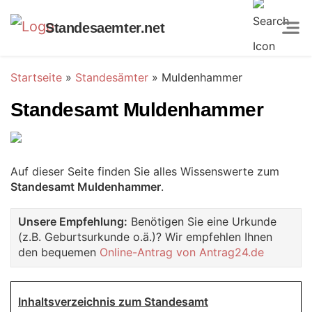
Standesaemter.net
Startseite
»
Standesämter
»
Muldenhammer
Standesamt Muldenhammer
Auf dieser Seite finden Sie alles Wissenswerte zum
Standesamt Muldenhammer
.
Unsere Empfehlung:
Benötigen Sie eine Urkunde
(z.B. Geburtsurkunde o.ä.)? Wir empfehlen Ihnen
den bequemen
Online-Antrag von Antrag24.de
Inhaltsverzeichnis zum Standesamt