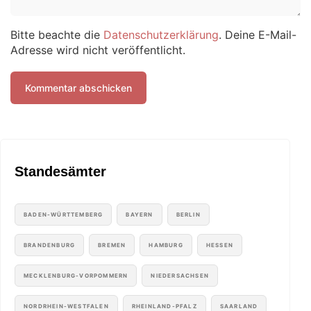
Bitte beachte die
Datenschutzerklärung
. Deine E-Mail-
Adresse wird nicht veröffentlicht.
Standesämter
BADEN-WÜRTTEMBERG
BAYERN
BERLIN
BRANDENBURG
BREMEN
HAMBURG
HESSEN
MECKLENBURG-VORPOMMERN
NIEDERSACHSEN
NORDRHEIN-WESTFALEN
RHEINLAND-PFALZ
SAARLAND