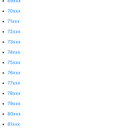
69xxx
70xxx
71xxx
72xxx
73xxx
74xxx
75xxx
76xxx
77xxx
78xxx
79xxx
80xxx
81xxx