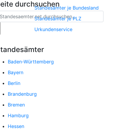
eite durchsuchen
Standesämter je Bundesland
Standesämter je PLZ
Urkundenservice
tandesämter
Baden-Württemberg
Bayern
Berlin
Brandenburg
Bremen
Hamburg
Hessen