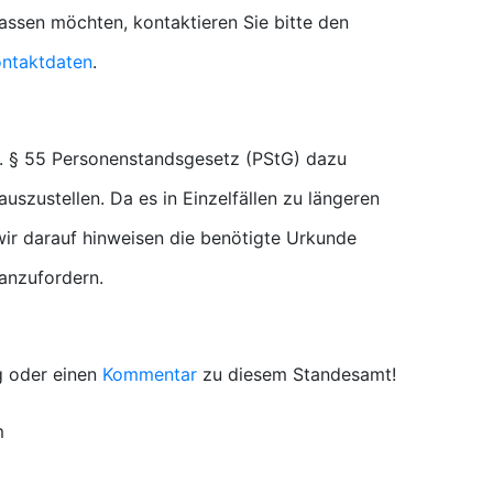
lassen möchten, kontaktieren Sie bitte den
ntaktdaten
.
. § 55 Personenstandsgesetz (PStG) dazu
uszustellen. Da es in Einzelfällen zu längeren
r darauf hinweisen die benötigte Urkunde
 anzufordern.
g oder einen
Kommentar
zu diesem Standesamt!
m