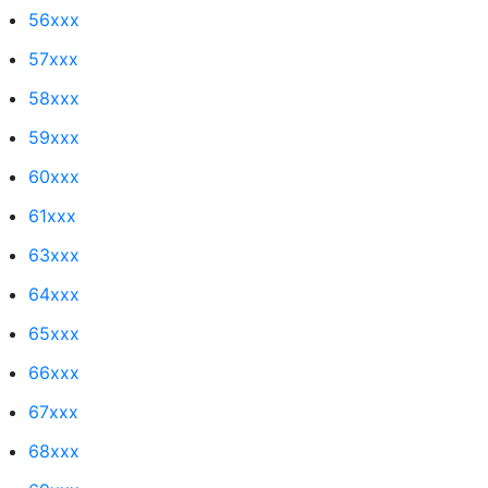
56xxx
57xxx
58xxx
59xxx
60xxx
61xxx
63xxx
64xxx
65xxx
66xxx
67xxx
68xxx