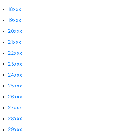
18xxx
19xxx
20xxx
21xxx
22xxx
23xxx
24xxx
25xxx
26xxx
27xxx
28xxx
29xxx