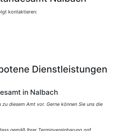
lgt kontaktieren:
botene Dienstleistungen
desamt in Nalbach
en zu diesem Amt vor. Gerne können Sie uns die
 dass gemäß Ihrer Terminvereinbarung ggf.