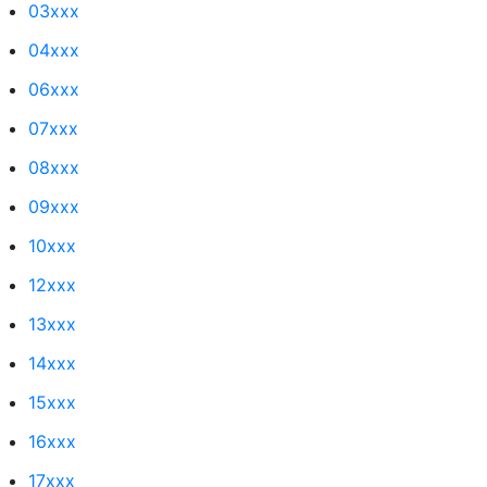
03xxx
04xxx
06xxx
07xxx
08xxx
09xxx
10xxx
12xxx
13xxx
14xxx
15xxx
16xxx
17xxx