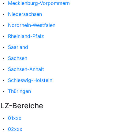
Mecklenburg-Vorpommern
Niedersachsen
Nordrhein-Westfalen
Rheinland-Pfalz
Saarland
Sachsen
Sachsen-Anhalt
Schleswig-Holstein
Thüringen
LZ-Bereiche
01xxx
02xxx