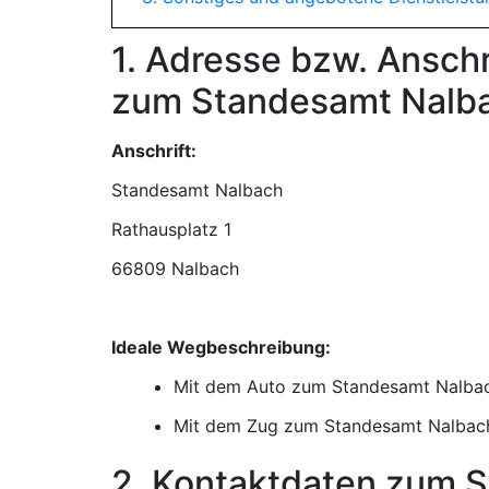
1. Adresse bzw. Ansch
zum Standesamt Nalb
Anschrift:
Standesamt Nalbach
66809 Nalbach
Ideale Wegbeschreibung:
Mit dem Auto zum Standesamt Nalba
Mit dem Zug zum Standesamt Nalbac
2. Kontaktdaten zum 