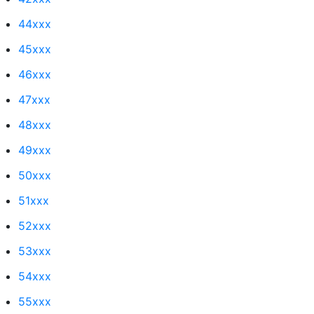
44xxx
45xxx
46xxx
47xxx
48xxx
49xxx
50xxx
51xxx
52xxx
53xxx
54xxx
55xxx