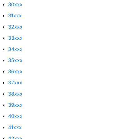
30xxx
31xxx
32xxx
33xxx
34xxx
35xxx
36xxx
37xxx
38xxx
39xxx
40xxx
41xxx
42xxx