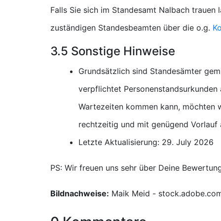
Falls Sie sich im Standesamt Nalbach trauen 
zuständigen Standesbeamten über die o.g.
Ko
3.5 Sonstige Hinweise
Grundsätzlich sind Standesämter gem
verpflichtet Personenstandsurkunden a
Wartezeiten kommen kann, möchten wi
rechtzeitig und mit genügend Vorlauf
Letzte Aktualisierung: 29. July 2026
PS: Wir freuen uns sehr über Deine Bewertun
Bildnachweise:
Maik Meid - stock.adobe.co