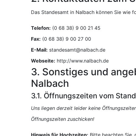
Das Standesamt in Nalbach können Sie wie fo
Telefon:
Fax:
E-Mail:
Webseite:
http://www.nalbach.de
3. Sonstiges und ange
Nalbach
3.1. Öffnungszeiten vom Stan
Uns liegen derzeit leider keine Öffnungszeit
Öffnungszeiten zuschicken!
Hinweis für Hochzeiten:
Bitte beachten Sie,