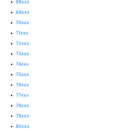
68xxx
69xxx
70xxx
71xxx
72xxx
73xxx
74xxx
75xxx
76xxx
77xxx
78xxx
79xxx
80xxx