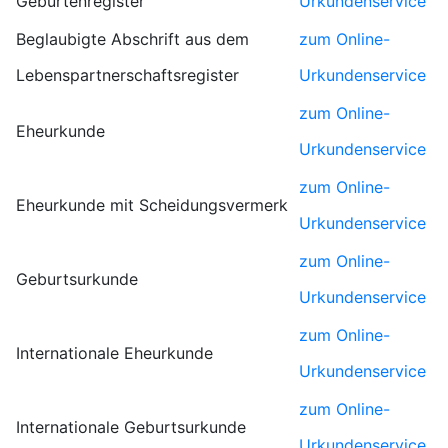
Geburtenregister
Urkundenservice
Beglaubigte Abschrift aus dem
zum Online-
Lebenspartnerschaftsregister
Urkundenservice
zum Online-
Eheurkunde
Urkundenservice
zum Online-
Eheurkunde mit Scheidungsvermerk
Urkundenservice
zum Online-
Geburtsurkunde
Urkundenservice
zum Online-
Internationale Eheurkunde
Urkundenservice
zum Online-
Internationale Geburtsurkunde
Urkundenservice