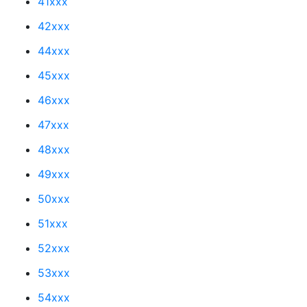
41xxx
42xxx
44xxx
45xxx
46xxx
47xxx
48xxx
49xxx
50xxx
51xxx
52xxx
53xxx
54xxx