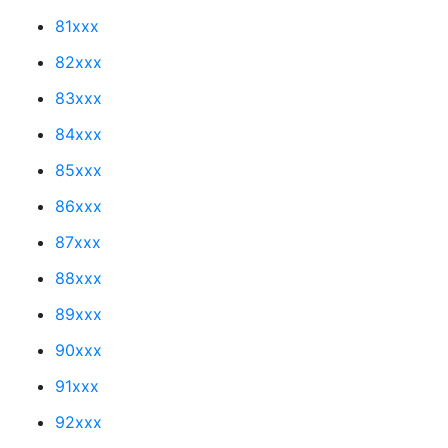
81xxx
82xxx
83xxx
84xxx
85xxx
86xxx
87xxx
88xxx
89xxx
90xxx
91xxx
92xxx