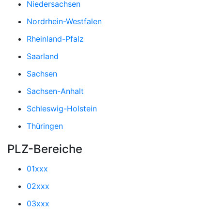
Niedersachsen
Nordrhein-Westfalen
Rheinland-Pfalz
Saarland
Sachsen
Sachsen-Anhalt
Schleswig-Holstein
Thüringen
PLZ-Bereiche
01xxx
02xxx
03xxx