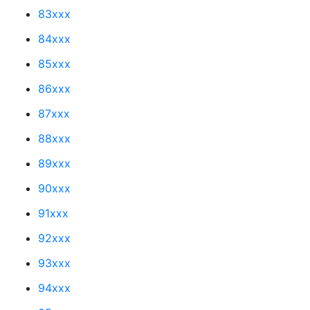
83xxx
84xxx
85xxx
86xxx
87xxx
88xxx
89xxx
90xxx
91xxx
92xxx
93xxx
94xxx