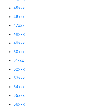
45xxx
46xxx
47xxx
48xxx
49xxx
50xxx
51xxx
52xxx
53xxx
54xxx
55xxx
56xxx