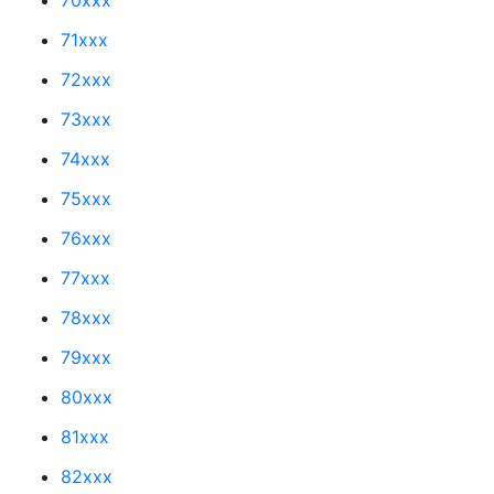
71xxx
72xxx
73xxx
74xxx
75xxx
76xxx
77xxx
78xxx
79xxx
80xxx
81xxx
82xxx