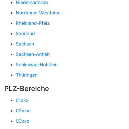
Niedersachsen
Nordrhein-Westfalen
Rheinland-Pfalz
Saarland
Sachsen
Sachsen-Anhalt
Schleswig-Holstein
Thüringen
PLZ-Bereiche
01xxx
02xxx
03xxx