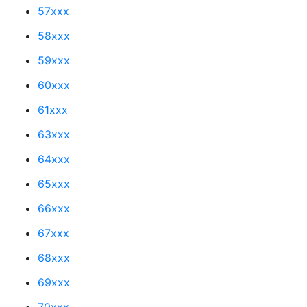
57xxx
58xxx
59xxx
60xxx
61xxx
63xxx
64xxx
65xxx
66xxx
67xxx
68xxx
69xxx
70xxx