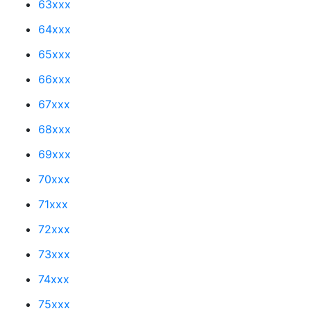
63xxx
64xxx
65xxx
66xxx
67xxx
68xxx
69xxx
70xxx
71xxx
72xxx
73xxx
74xxx
75xxx