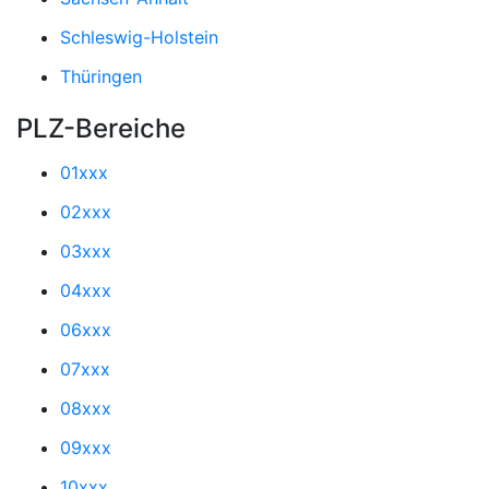
Schleswig-Holstein
Thüringen
PLZ-Bereiche
01xxx
02xxx
03xxx
04xxx
06xxx
07xxx
08xxx
09xxx
10xxx