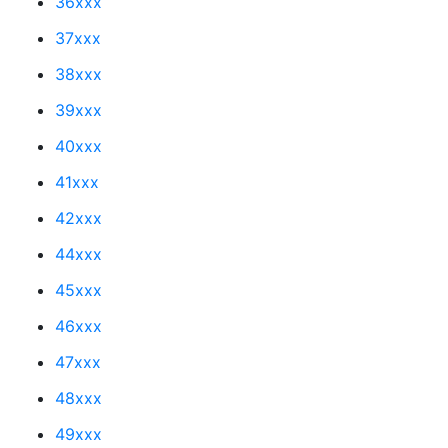
36xxx
37xxx
38xxx
39xxx
40xxx
41xxx
42xxx
44xxx
45xxx
46xxx
47xxx
48xxx
49xxx