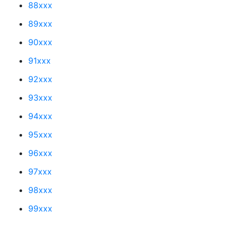
88xxx
89xxx
90xxx
91xxx
92xxx
93xxx
94xxx
95xxx
96xxx
97xxx
98xxx
99xxx