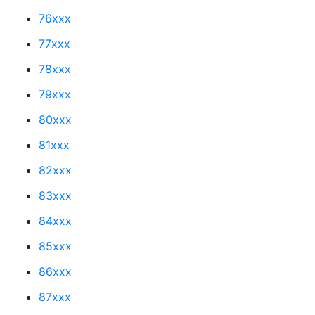
76xxx
77xxx
78xxx
79xxx
80xxx
81xxx
82xxx
83xxx
84xxx
85xxx
86xxx
87xxx