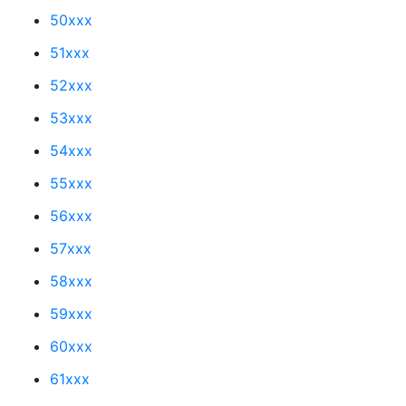
50xxx
51xxx
52xxx
53xxx
54xxx
55xxx
56xxx
57xxx
58xxx
59xxx
60xxx
61xxx