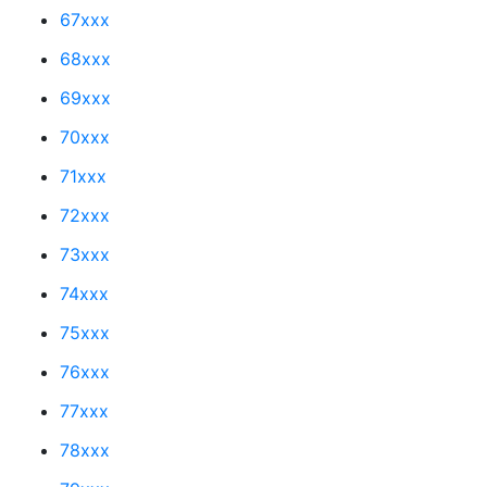
67xxx
68xxx
69xxx
70xxx
71xxx
72xxx
73xxx
74xxx
75xxx
76xxx
77xxx
78xxx