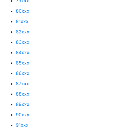
79xxx
80xxx
81xxx
82xxx
83xxx
84xxx
85xxx
86xxx
87xxx
88xxx
89xxx
90xxx
91xxx