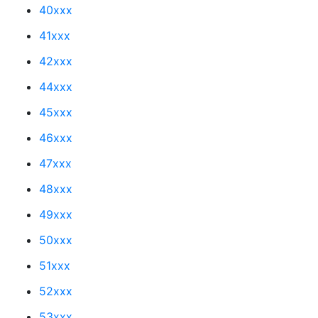
40xxx
41xxx
42xxx
44xxx
45xxx
46xxx
47xxx
48xxx
49xxx
50xxx
51xxx
52xxx
53xxx