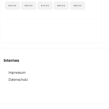
95XXX
96XXX
97XXX
98XXX
99XXX
Internes
Impressum
Datenschutz