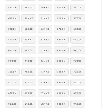
44XXX
45XXX
46XXX
47XXX
48XXX
49XXX
50XXX
51XXX
52XXX
53XXX
54XXX
55XXX
56XXX
57XXX
58XXX
59XXX
60XXX
61XXX
63XXX
64XXX
65XXX
66XXX
67XXX
68XXX
69XXX
70XXX
71XXX
72XXX
73XXX
74XXX
75XXX
76XXX
77XXX
78XXX
79XXX
80XXX
81XXX
82XXX
83XXX
84XXX
85XXX
86XXX
87XXX
88XXX
89XXX
90XXX
91XXX
92XXX
93XXX
94XXX