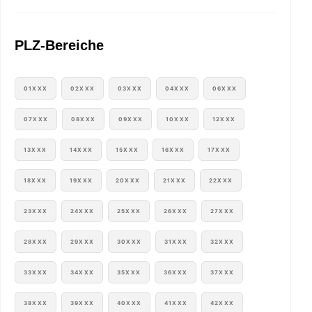
PLZ-Bereiche
01XXX
02XXX
03XXX
04XXX
06XXX
07XXX
08XXX
09XXX
10XXX
12XXX
13XXX
14XXX
15XXX
16XXX
17XXX
18XXX
19XXX
20XXX
21XXX
22XXX
23XXX
24XXX
25XXX
26XXX
27XXX
28XXX
29XXX
30XXX
31XXX
32XXX
33XXX
34XXX
35XXX
36XXX
37XXX
38XXX
39XXX
40XXX
41XXX
42XXX