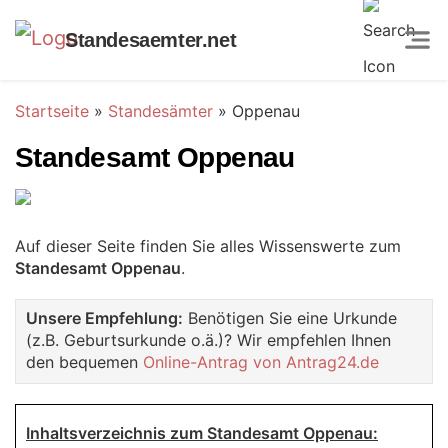
Standesaemter.net
Startseite
»
Standesämter
»
Oppenau
Standesamt Oppenau
Auf dieser Seite finden Sie alles Wissenswerte zum
Standesamt Oppenau
.
Unsere Empfehlung:
Benötigen Sie eine Urkunde
(z.B. Geburtsurkunde o.ä.)? Wir empfehlen Ihnen
den bequemen
Online-Antrag von Antrag24.de
Inhaltsverzeichnis zum Standesamt Oppenau: