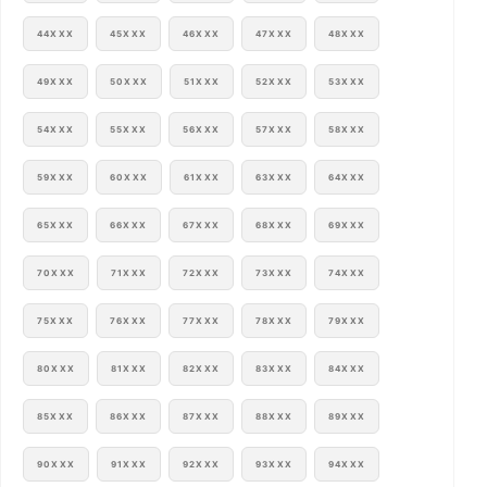
44XXX
45XXX
46XXX
47XXX
48XXX
49XXX
50XXX
51XXX
52XXX
53XXX
54XXX
55XXX
56XXX
57XXX
58XXX
59XXX
60XXX
61XXX
63XXX
64XXX
65XXX
66XXX
67XXX
68XXX
69XXX
70XXX
71XXX
72XXX
73XXX
74XXX
75XXX
76XXX
77XXX
78XXX
79XXX
80XXX
81XXX
82XXX
83XXX
84XXX
85XXX
86XXX
87XXX
88XXX
89XXX
90XXX
91XXX
92XXX
93XXX
94XXX