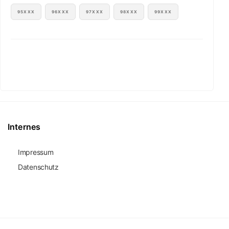
95XXX
96XXX
97XXX
98XXX
99XXX
Internes
Impressum
Datenschutz