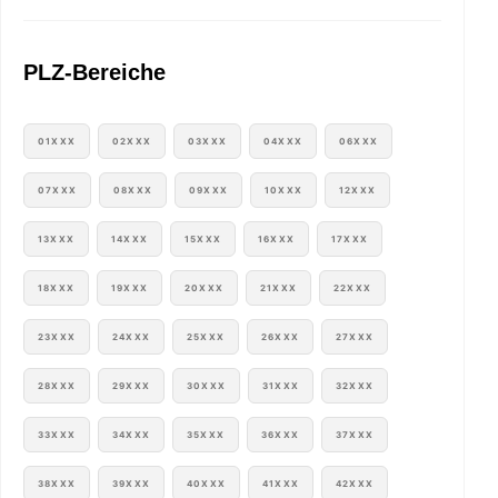
PLZ-Bereiche
01XXX
02XXX
03XXX
04XXX
06XXX
07XXX
08XXX
09XXX
10XXX
12XXX
13XXX
14XXX
15XXX
16XXX
17XXX
18XXX
19XXX
20XXX
21XXX
22XXX
23XXX
24XXX
25XXX
26XXX
27XXX
28XXX
29XXX
30XXX
31XXX
32XXX
33XXX
34XXX
35XXX
36XXX
37XXX
38XXX
39XXX
40XXX
41XXX
42XXX