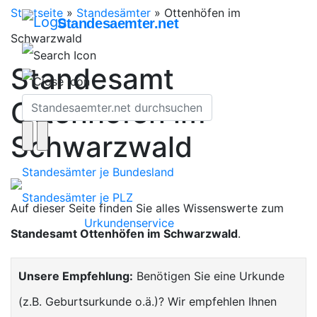
Startseite
»
Standesämter
»
Ottenhöfen im
Standesaemter.net
Schwarzwald
Standesamt
Ottenhöfen im
Schwarzwald
Standesämter je Bundesland
Standesämter je PLZ
Auf dieser Seite finden Sie alles Wissenswerte zum
Urkundenservice
Standesamt Ottenhöfen im Schwarzwald
.
Unsere Empfehlung:
Benötigen Sie eine Urkunde
(z.B. Geburtsurkunde o.ä.)? Wir empfehlen Ihnen