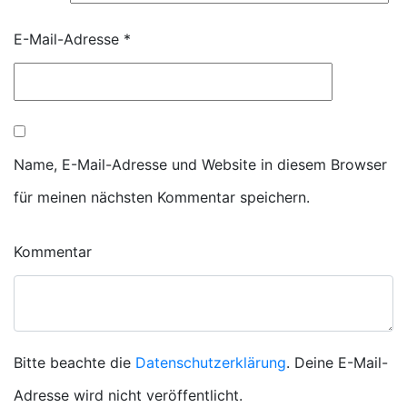
E-Mail-Adresse
*
Name, E-Mail-Adresse und Website in diesem Browser
für meinen nächsten Kommentar speichern.
Kommentar
Bitte beachte die
Datenschutzerklärung
. Deine E-Mail-
Adresse wird nicht veröffentlicht.