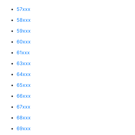
57xxx
58xxx
59xxx
60xxx
61xxx
63xxx
64xxx
65xxx
66xxx
67xxx
68xxx
69xxx