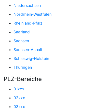
Niedersachsen
Nordrhein-Westfalen
Rheinland-Pfalz
Saarland
Sachsen
Sachsen-Anhalt
Schleswig-Holstein
Thüringen
PLZ-Bereiche
01xxx
02xxx
03xxx