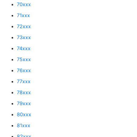
70xxx
71xxx
72xxx
73xxx
74xxx
75xxx
76xxx
77xxx
78xxx
79xxx
80xxx
81xxx
82xxx