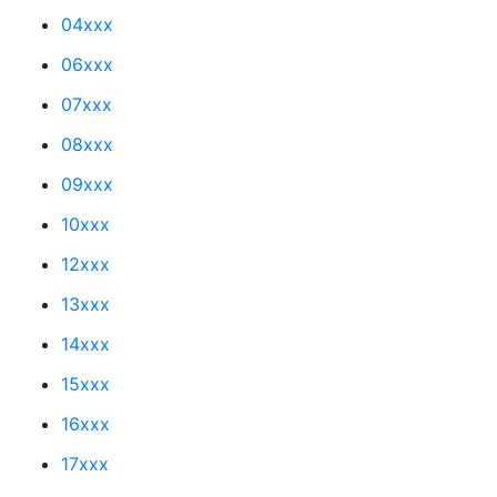
04xxx
06xxx
07xxx
08xxx
09xxx
10xxx
12xxx
13xxx
14xxx
15xxx
16xxx
17xxx