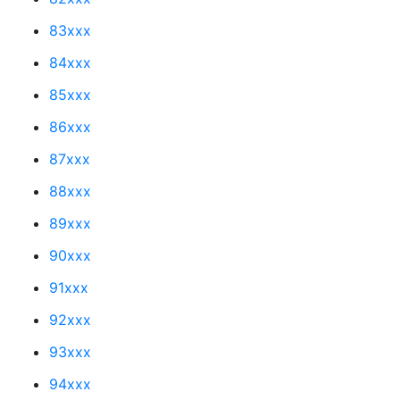
83xxx
84xxx
85xxx
86xxx
87xxx
88xxx
89xxx
90xxx
91xxx
92xxx
93xxx
94xxx