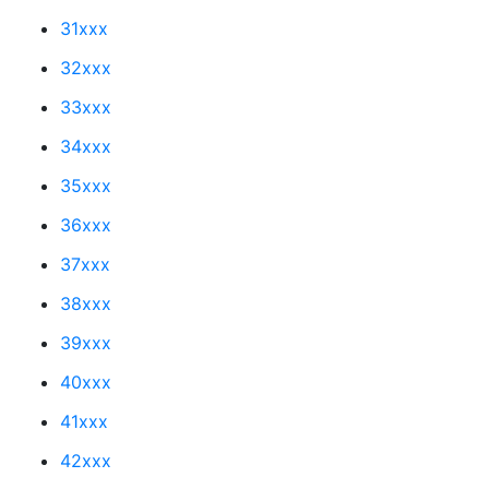
31xxx
32xxx
33xxx
34xxx
35xxx
36xxx
37xxx
38xxx
39xxx
40xxx
41xxx
42xxx