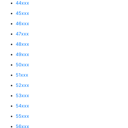
44xxx
45xxx
46xxx
47xxx
48xxx
49xxx
50xxx
51xxx
52xxx
53xxx
54xxx
55xxx
56xxx