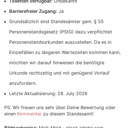
Toiletten verfügbar:
Unbekannt
Barrierefreier Zugang:
Ja
Grundsätzlich sind Standesämter gem. § 55
Personenstandsgesetz (PStG) dazu verpflichtet
Personenstandsurkunden auszustellen. Da es in
Einzelfällen zu längeren Wartezeiten kommen kann,
möchten wir darauf hinweisen die benötigte
Urkunde rechtzeitig und mit genügend Vorlauf
anzufordern.
Letzte Aktualisierung: 28. July 2026
PS: Wir freuen uns sehr über Deine Bewertung oder
einen
Kommentar
zu diesem Standesamt!
Bildnachweise:
Maik Meid - stock.adobe.com