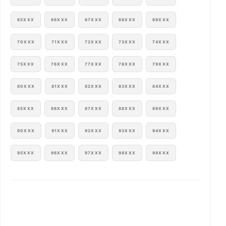
65XXX
66XXX
67XXX
68XXX
69XXX
70XXX
71XXX
72XXX
73XXX
74XXX
75XXX
76XXX
77XXX
78XXX
79XXX
80XXX
81XXX
82XXX
83XXX
84XXX
85XXX
86XXX
87XXX
88XXX
89XXX
90XXX
91XXX
92XXX
93XXX
94XXX
95XXX
96XXX
97XXX
98XXX
99XXX