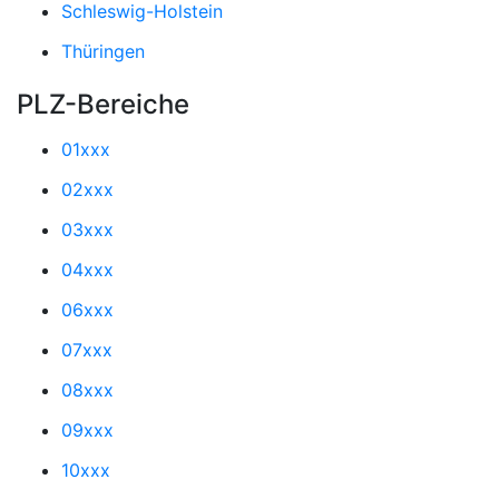
Schleswig-Holstein
Thüringen
PLZ-Bereiche
01xxx
02xxx
03xxx
04xxx
06xxx
07xxx
08xxx
09xxx
10xxx