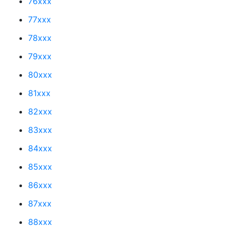
76xxx
77xxx
78xxx
79xxx
80xxx
81xxx
82xxx
83xxx
84xxx
85xxx
86xxx
87xxx
88xxx