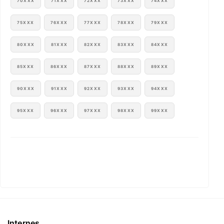
70XXX
71XXX
72XXX
73XXX
74XXX
75XXX
76XXX
77XXX
78XXX
79XXX
80XXX
81XXX
82XXX
83XXX
84XXX
85XXX
86XXX
87XXX
88XXX
89XXX
90XXX
91XXX
92XXX
93XXX
94XXX
95XXX
96XXX
97XXX
98XXX
99XXX
Internes