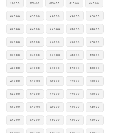
18XXX
19XXX
20XXX
21XXX
22XXX
23XXX
24XXX
25XXX
26XXX
27XXX
28XXX
29XXX
30XXX
31XXX
32XXX
33XXX
34XXX
35XXX
36XXX
37XXX
38XXX
39XXX
40XXX
41XXX
42XXX
44XXX
45XXX
46XXX
47XXX
48XXX
49XXX
50XXX
51XXX
52XXX
53XXX
54XXX
55XXX
56XXX
57XXX
58XXX
59XXX
60XXX
61XXX
63XXX
64XXX
65XXX
66XXX
67XXX
68XXX
69XXX