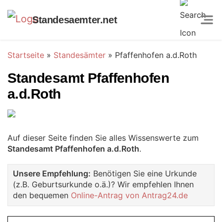
Standesaemter.net
Startseite
»
Standesämter
»
Pfaffenhofen a.d.Roth
Standesamt Pfaffenhofen
a.d.Roth
Auf dieser Seite finden Sie alles Wissenswerte zum
Standesamt Pfaffenhofen a.d.Roth
.
Unsere Empfehlung:
Benötigen Sie eine Urkunde
(z.B. Geburtsurkunde o.ä.)? Wir empfehlen Ihnen
den bequemen
Online-Antrag von Antrag24.de