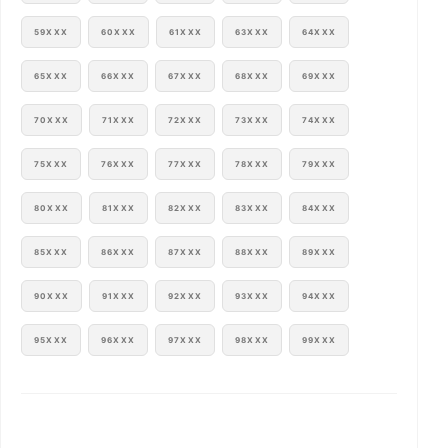
59XXX
60XXX
61XXX
63XXX
64XXX
65XXX
66XXX
67XXX
68XXX
69XXX
70XXX
71XXX
72XXX
73XXX
74XXX
75XXX
76XXX
77XXX
78XXX
79XXX
80XXX
81XXX
82XXX
83XXX
84XXX
85XXX
86XXX
87XXX
88XXX
89XXX
90XXX
91XXX
92XXX
93XXX
94XXX
95XXX
96XXX
97XXX
98XXX
99XXX