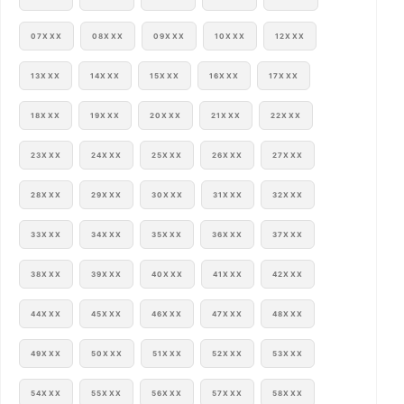
07XXX
08XXX
09XXX
10XXX
12XXX
13XXX
14XXX
15XXX
16XXX
17XXX
18XXX
19XXX
20XXX
21XXX
22XXX
23XXX
24XXX
25XXX
26XXX
27XXX
28XXX
29XXX
30XXX
31XXX
32XXX
33XXX
34XXX
35XXX
36XXX
37XXX
38XXX
39XXX
40XXX
41XXX
42XXX
44XXX
45XXX
46XXX
47XXX
48XXX
49XXX
50XXX
51XXX
52XXX
53XXX
54XXX
55XXX
56XXX
57XXX
58XXX