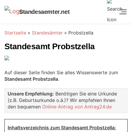
Standesaemter.net
Startseite
»
Standesämter
»
Probstzella
Standesamt Probstzella
Auf dieser Seite finden Sie alles Wissenswerte zum
Standesamt Probstzella
.
Unsere Empfehlung:
Benötigen Sie eine Urkunde
(z.B. Geburtsurkunde o.ä.)? Wir empfehlen Ihnen
den bequemen
Online-Antrag von Antrag24.de
Inhaltsverzeichnis zum Standesamt Probstzella: