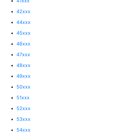
41xxx
42xxx
44xxx
45xxx
46xxx
47xxx
48xxx
49xxx
50xxx
51xxx
52xxx
53xxx
54xxx