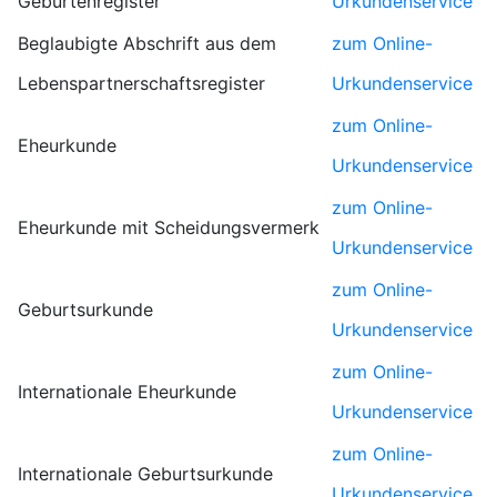
Geburtenregister
Urkundenservice
Beglaubigte Abschrift aus dem
zum Online-
Lebenspartnerschaftsregister
Urkundenservice
zum Online-
Eheurkunde
Urkundenservice
zum Online-
Eheurkunde mit Scheidungsvermerk
Urkundenservice
zum Online-
Geburtsurkunde
Urkundenservice
zum Online-
Internationale Eheurkunde
Urkundenservice
zum Online-
Internationale Geburtsurkunde
Urkundenservice