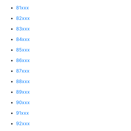
81xxx
82xxx
83xxx
84xxx
85xxx
86xxx
87xxx
88xxx
89xxx
90xxx
91xxx
92xxx