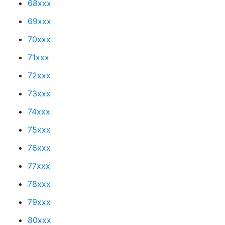
68xxx
69xxx
70xxx
71xxx
72xxx
73xxx
74xxx
75xxx
76xxx
77xxx
78xxx
79xxx
80xxx