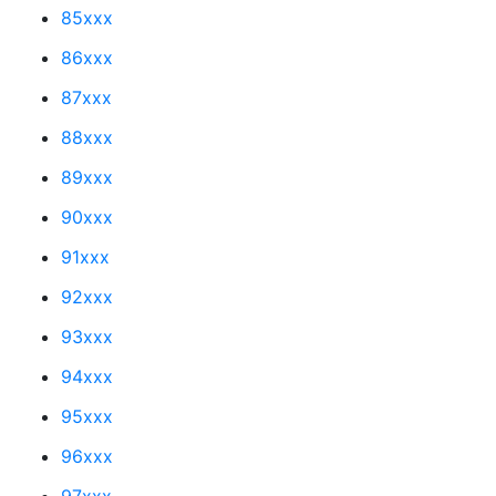
85xxx
86xxx
87xxx
88xxx
89xxx
90xxx
91xxx
92xxx
93xxx
94xxx
95xxx
96xxx
97xxx