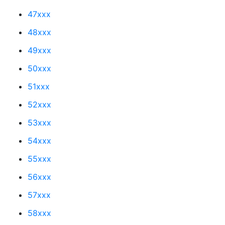
47xxx
48xxx
49xxx
50xxx
51xxx
52xxx
53xxx
54xxx
55xxx
56xxx
57xxx
58xxx