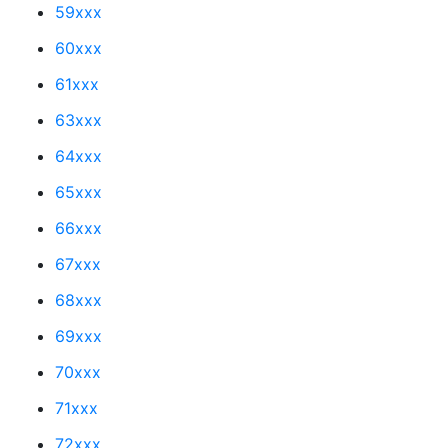
59xxx
60xxx
61xxx
63xxx
64xxx
65xxx
66xxx
67xxx
68xxx
69xxx
70xxx
71xxx
72xxx