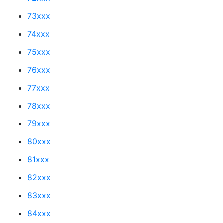
73xxx
74xxx
75xxx
76xxx
77xxx
78xxx
79xxx
80xxx
81xxx
82xxx
83xxx
84xxx