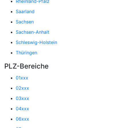
Rheinland-Pfalz
Saarland
Sachsen
Sachsen-Anhalt
Schleswig-Holstein
Thüringen
PLZ-Bereiche
01xxx
02xxx
03xxx
04xxx
06xxx