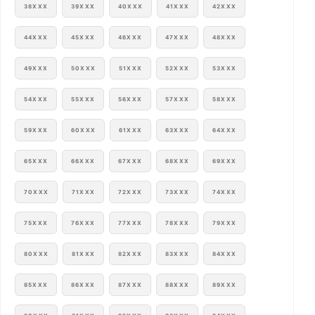
38XXX
39XXX
40XXX
41XXX
42XXX
44XXX
45XXX
46XXX
47XXX
48XXX
49XXX
50XXX
51XXX
52XXX
53XXX
54XXX
55XXX
56XXX
57XXX
58XXX
59XXX
60XXX
61XXX
63XXX
64XXX
65XXX
66XXX
67XXX
68XXX
69XXX
70XXX
71XXX
72XXX
73XXX
74XXX
75XXX
76XXX
77XXX
78XXX
79XXX
80XXX
81XXX
82XXX
83XXX
84XXX
85XXX
86XXX
87XXX
88XXX
89XXX