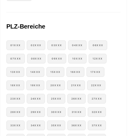
PLZ-Bereiche
01XXX
02XXX
03XXX
04XXX
06XXX
07XXX
08XXX
09XXX
10XXX
12XXX
13XXX
14XXX
15XXX
16XXX
17XXX
18XXX
19XXX
20XXX
21XXX
22XXX
23XXX
24XXX
25XXX
26XXX
27XXX
28XXX
29XXX
30XXX
31XXX
32XXX
33XXX
34XXX
35XXX
36XXX
37XXX