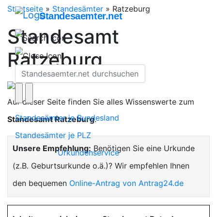
Startseite
»
Standesämter
»
Ratzeburg
Standesaemter.net
Standesamt
Ratzeburg
Auf dieser Seite finden Sie alles Wissenswerte zum
Standesämter je Bundesland
Standesamt Ratzeburg
.
Standesämter je PLZ
Unsere Empfehlung:
Benötigen Sie eine Urkunde
Urkundenservice
(z.B. Geburtsurkunde o.ä.)? Wir empfehlen Ihnen
den bequemen
Online-Antrag von Antrag24.de