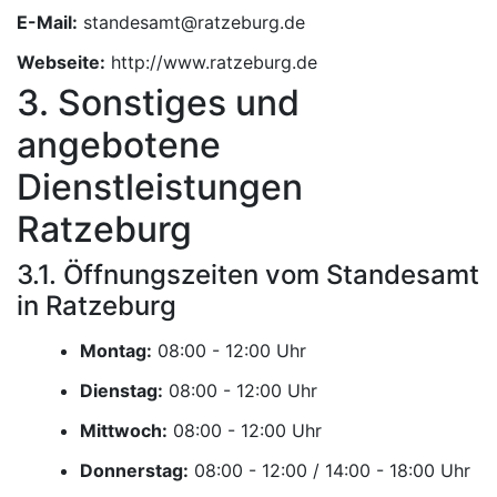
E-Mail:
Webseite:
http://www.ratzeburg.de
3. Sonstiges und
angebotene
Dienstleistungen
Ratzeburg
3.1. Öffnungszeiten vom Standesamt
in Ratzeburg
Montag:
Uhr
Dienstag:
Uhr
Mittwoch:
Uhr
Donnerstag:
Uhr