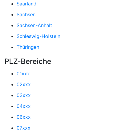
Saarland
Sachsen
Sachsen-Anhalt
Schleswig-Holstein
Thüringen
PLZ-Bereiche
01xxx
02xxx
03xxx
04xxx
06xxx
07xxx