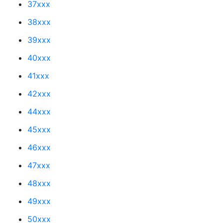
37xxx
38xxx
39xxx
40xxx
41xxx
42xxx
44xxx
45xxx
46xxx
47xxx
48xxx
49xxx
50xxx