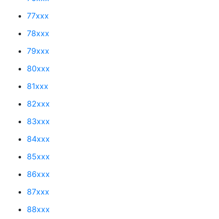
77xxx
78xxx
79xxx
80xxx
81xxx
82xxx
83xxx
84xxx
85xxx
86xxx
87xxx
88xxx