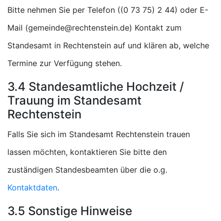
Bitte nehmen Sie per Telefon (
) oder E-
Mail (
) Kontakt zum
Standesamt in Rechtenstein auf und klären ab, welche
Termine zur Verfügung stehen.
3.4 Standesamtliche Hochzeit /
Trauung im Standesamt
Rechtenstein
Falls Sie sich im Standesamt Rechtenstein trauen
lassen möchten, kontaktieren Sie bitte den
zuständigen Standesbeamten über die o.g.
Kontaktdaten
.
3.5 Sonstige Hinweise