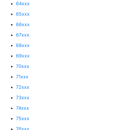
64xxx
65xxx
66xxx
67xxx
68xxx
69xxx
70xxx
71xxx
72xxx
73xxx
74xxx
75xxx
76xxx