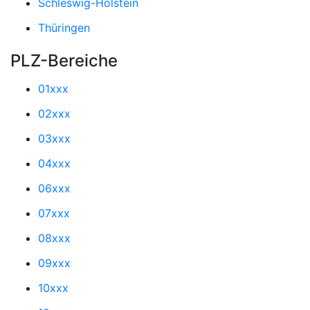
Schleswig-Holstein
Thüringen
PLZ-Bereiche
01xxx
02xxx
03xxx
04xxx
06xxx
07xxx
08xxx
09xxx
10xxx