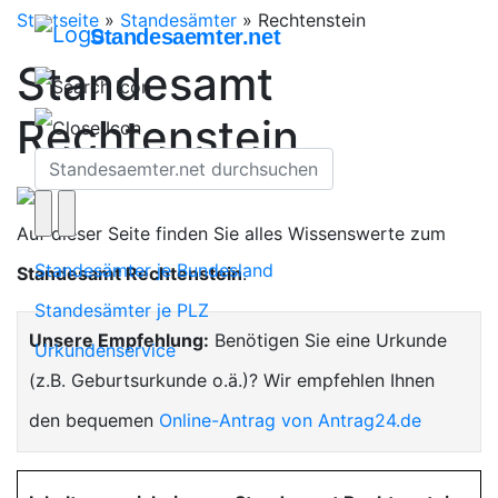
Startseite
»
Standesämter
»
Rechtenstein
Standesaemter.net
Standesamt
Rechtenstein
Auf dieser Seite finden Sie alles Wissenswerte zum
Standesämter je Bundesland
Standesamt Rechtenstein
.
Standesämter je PLZ
Unsere Empfehlung:
Benötigen Sie eine Urkunde
Urkundenservice
(z.B. Geburtsurkunde o.ä.)? Wir empfehlen Ihnen
den bequemen
Online-Antrag von Antrag24.de