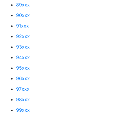
89xxx
90xxx
91xxx
92xxx
93xxx
94xxx
95xxx
96xxx
97xxx
98xxx
99xxx