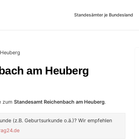
Standesämter je Bundesland
 Heuberg
bach am Heuberg
te zum
Standesamt Reichenbach am Heuberg
.
unde (z.B. Geburtsurkunde o.ä.)? Wir empfehlen
rag24.de