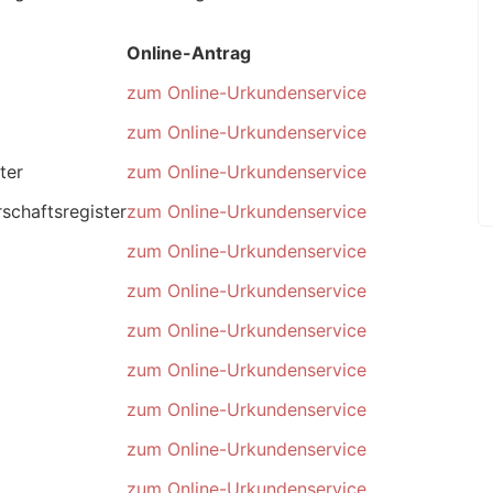
Online-Antrag
zum Online-Urkundenservice
zum Online-Urkundenservice
ter
zum Online-Urkundenservice
schaftsregister
zum Online-Urkundenservice
zum Online-Urkundenservice
zum Online-Urkundenservice
zum Online-Urkundenservice
zum Online-Urkundenservice
zum Online-Urkundenservice
zum Online-Urkundenservice
zum Online-Urkundenservice