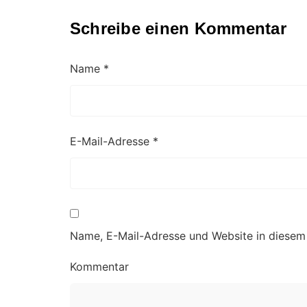
Schreibe einen Kommentar
Name
*
E-Mail-Adresse
*
Name, E-Mail-Adresse und Website in diesem
Kommentar