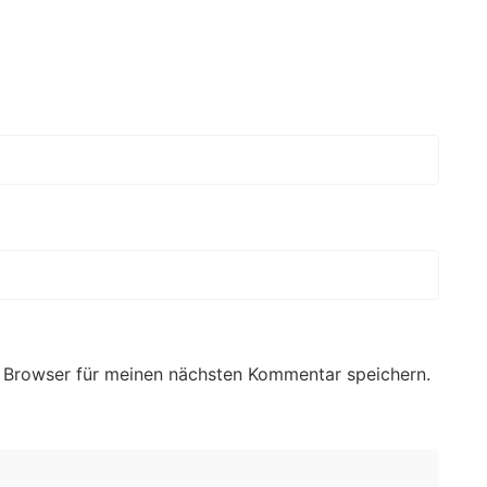
 Browser für meinen nächsten Kommentar speichern.