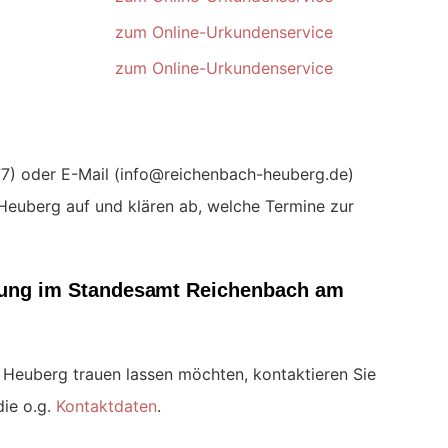
zum Online-Urkundenservice
zum Online-Urkundenservice
) oder E-Mail (
)
euberg auf und klären ab, welche Termine zur
auung im Standesamt Reichenbach am
 Heuberg trauen lassen möchten, kontaktieren Sie
ie o.g.
Kontaktdaten
.