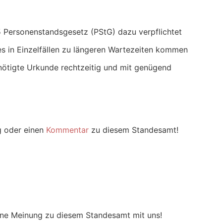
 Personenstandsgesetz (PStG) dazu verpflichtet
s in Einzelfällen zu längeren Wartezeiten kommen
nötigte Urkunde rechtzeitig und mit genügend
g oder einen
Kommentar
zu diesem Standesamt!
m
eine Meinung zu diesem Standesamt mit uns!