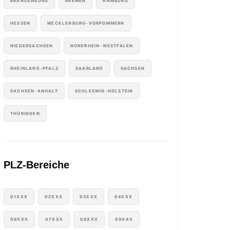
BRANDENBURG
BREMEN
HAMBURG
HESSEN
MECKLENBURG-VORPOMMERN
NIEDERSACHSEN
NORDRHEIN-WESTFALEN
RHEINLAND-PFALZ
SAARLAND
SACHSEN
SACHSEN-ANHALT
SCHLESWIG-HOLSTEIN
THÜRINGEN
PLZ-Bereiche
01XXX
02XXX
03XXX
04XXX
06XXX
07XXX
08XXX
09XXX